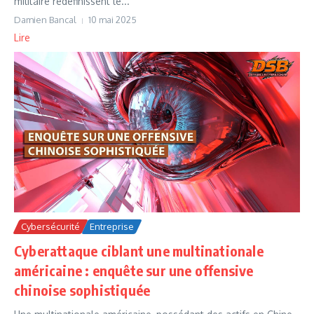
militaire redéfinissent le...
Damien Bancal
10 mai 2025
Lire
Cybersécurité
Entreprise
Cyberattaque ciblant une multinationale
américaine : enquête sur une offensive
chinoise sophistiquée