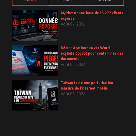
MyPhoto : une base de 16 272 clients
exposée
Août 07, 2026
Démonstration : un ver Word
exploite Copilot pour contaminer des
documents
Août 03, 2026
Taïwan teste une perturbation
massive de l’internet mobile
Août 03, 2026