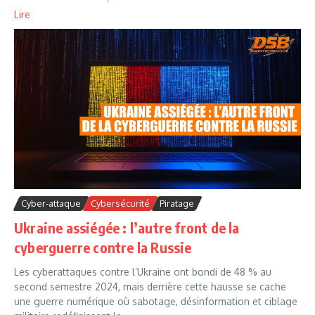
Lire
Cyber-attaque
Cybersécurité
Piratage
Ukraine assiégée : l’autre front de la
cyberguerre contre la Russie
Les cyberattaques contre l’Ukraine ont bondi de 48 % au
second semestre 2024, mais derrière cette hausse se cache
une guerre numérique où sabotage, désinformation et ciblage