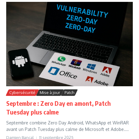
Cybersécurité
Mise à jour
Patch
Septembre : Zero Day en amont, Patch
Tuesday plus calme
Septembre combine Zero Day Android, WhatsApp et WinRAR
avant un Patch Tuesday plus calme de Microsoft et Adobe....
Damien Bancal
11 septembre 2025