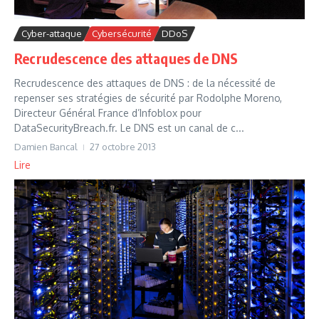
Cyber-attaque
Cybersécurité
DDoS
Recrudescence des attaques de DNS
Recrudescence des attaques de DNS : de la nécessité de
repenser ses stratégies de sécurité par Rodolphe Moreno,
Directeur Général France d’Infoblox pour
DataSecurityBreach.fr. Le DNS est un canal de c...
Damien Bancal
27 octobre 2013
Lire