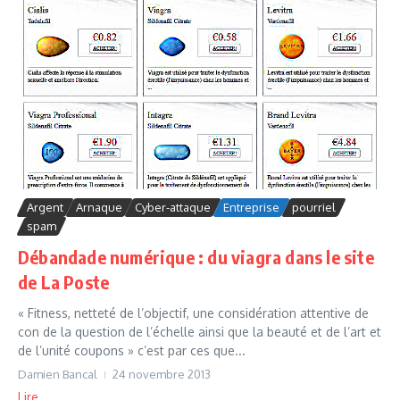
Argent
Arnaque
Cyber-attaque
Entreprise
pourriel
spam
Débandade numérique : du viagra dans le site
de La Poste
« Fitness, netteté de l’objectif, une considération attentive de
con de la question de l’échelle ainsi que la beauté et de l’art et
de l’unité coupons » c’est par ces que...
Damien Bancal
24 novembre 2013
Lire