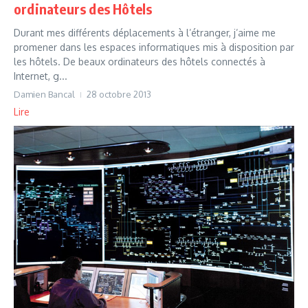
ordinateurs des Hôtels
Durant mes différents déplacements à l’étranger, j’aime me
promener dans les espaces informatiques mis à disposition par
les hôtels. De beaux ordinateurs des hôtels connectés à
Internet, g...
Damien Bancal
28 octobre 2013
Lire