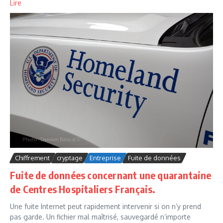
Lire
Chiffrement
cryptage
Entreprise
Fuite de données
Fuite de données concernant une quarantaine
de Centres Hospitaliers Français.
Une fuite Internet peut rapidement intervenir si on n’y prend
pas garde. Un fichier mal maîtrisé, sauvegardé n’importe