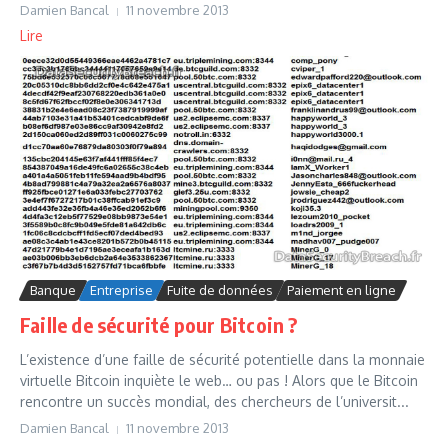
Damien Bancal
11 novembre 2013
Lire
Banque
Entreprise
Fuite de données
Paiement en ligne
Faille de sécurité pour Bitcoin ?
L’existence d’une faille de sécurité potentielle dans la monnaie
virtuelle Bitcoin inquiète le web… ou pas ! Alors que le Bitcoin
rencontre un succès mondial, des chercheurs de l’universit...
Damien Bancal
11 novembre 2013