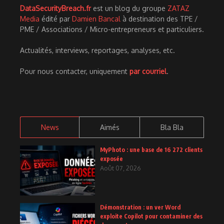
DataSecurityBreach.fr
est un blog du groupe
ZATAZ
Media
édité par
Damien Bancal
à destination des TPE /
PME / Associations / Micro-entrepreneurs et particuliers.
Actualités, interviews, reportages, analyses, etc.
Pour nous contacter, uniquement
par courriel
.
News
Aimés
Bla Bla
MyPhoto : une base de 16 272 clients
exposée
Août 07, 2026
Démonstration : un ver Word
exploite Copilot pour contaminer des