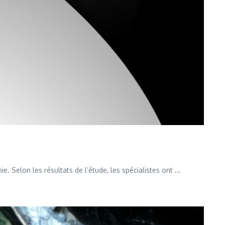
 Selon les résultats de l’étude, les spécialistes ont ...