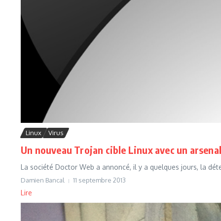
Linux
Virus
Un nouveau Trojan cible Linux avec un arsena
La société Doctor Web a annoncé, il y a quelques jours, la déte
Damien Bancal
11 septembre 2013
Lire