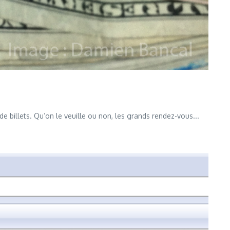
de billets. Qu’on le veuille ou non, les grands rendez-vous...