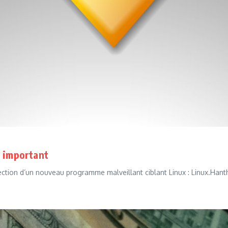
l important
ction d’un nouveau programme malveillant ciblant Linux : Linux.Hanthie.