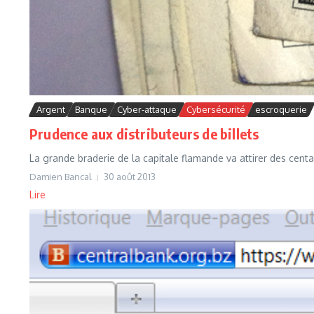
Argent
Banque
Cyber-attaque
Cybersécurité
escroquerie
Prudence aux distributeurs de billets
La grande braderie de la capitale flamande va attirer des centai
Damien Bancal
30 août 2013
Lire