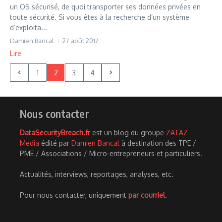
un OS sécurisé, de quoi transporter ses données privées en
toute sécurité. Si vous êtes à la recherche d’un système
d’exploita...
Damien Bancal
27 août 2017
Lire
1
2
3
4
Nous contacter
DataSecurityBreach.fr
est un blog du groupe
ZATAZ
Media
édité par
Damien Bancal
à destination des TPE /
PME / Associations / Micro-entrepreneurs et particuliers.
Actualités, interviews, reportages, analyses, etc.
Pour nous contacter, uniquement
par courriel
.