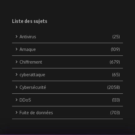
Liste des sujets
Antivirus
(25)
Arnaque
(109)
Chiffrement
(679)
cyberattaque
(65)
Cybersécurité
(2058)
DDoS
(133)
Fuite de données
(703)