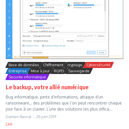
Base de données
Chiffrement
cryptage
Cybersécurité
Entreprise
Mise à jour
RGPD
Sauvegarde
Securite informatique
Le backup, votre allié numérique
Bug informatique, perte d’informations, attaque d’un
ransomware… des problèmes que l’on peut rencontrer chaque
jour face à un clavier. L’une des solutions les plus effica...
Damien Bancal
20 juin 2019
Lire