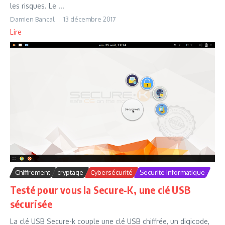
les risques. Le ...
Damien Bancal
13 décembre 2017
Lire
Chiffrement
cryptage
Cybersécurité
Securite informatique
Testé pour vous la Secure-K, une clé USB
sécurisée
La clé USB Secure-k couple une clé USB chiffrée, un digicode,