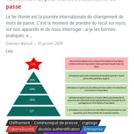
passe
Le 1er février est la journée internationale du changement de
mots de passe. C’est le moment de prendre du recul sur nous,
sur nos appareils et de nous interroger : ai-je les bonnes
pratiques, e...
Damien Bancal
31 janvier 2019
Lire
Chiffrement
Communiqué de presse
cryptage
Cybersécurité
double authentification
Entreprise