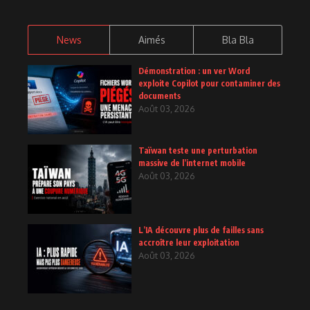
News
Aimés
Bla Bla
Démonstration : un ver Word
exploite Copilot pour contaminer des
documents
Août 03, 2026
Taïwan teste une perturbation
massive de l’internet mobile
Août 03, 2026
L’IA découvre plus de failles sans
accroître leur exploitation
Août 03, 2026