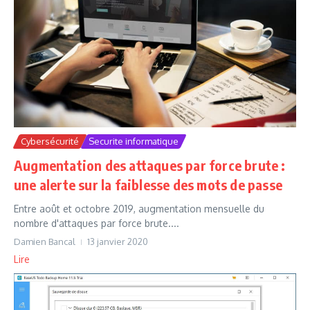
Cybersécurité
Securite informatique
Augmentation des attaques par force brute :
une alerte sur la faiblesse des mots de passe
Entre août et octobre 2019, augmentation mensuelle du
nombre d'attaques par force brute....
Damien Bancal
13 janvier 2020
Lire