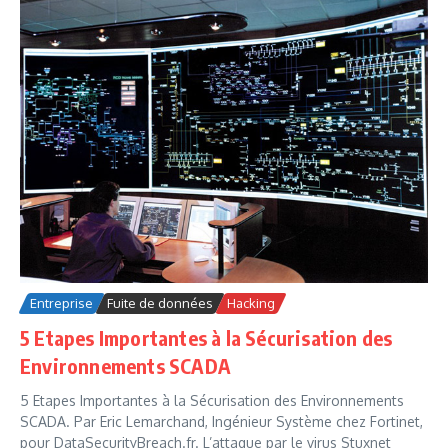
Entreprise
Fuite de données
Hacking
5 Etapes Importantes à la Sécurisation des
Environnements SCADA
5 Etapes Importantes à la Sécurisation des Environnements
SCADA. Par Eric Lemarchand, Ingénieur Système chez Fortinet,
pour DataSecurityBreach.fr. L’attaque par le virus Stuxnet