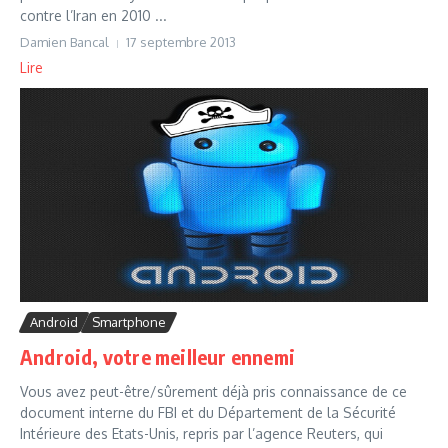
contre l’Iran en 2010 ...
Damien Bancal
17 septembre 2013
Lire
Android
Smartphone
Android, votre meilleur ennemi
Vous avez peut-être/sûrement déjà pris connaissance de ce
document interne du FBI et du Département de la Sécurité
Intérieure des Etats-Unis, repris par l’agence Reuters, qui