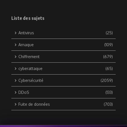
Liste des sujets
Antivirus
(25)
Arnaque
(109)
Chiffrement
(679)
cyberattaque
(65)
Cybersécurité
(2059)
DDoS
(133)
Fuite de données
(703)