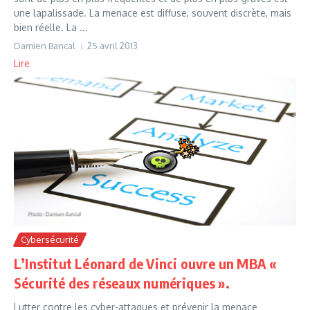
une lapalissade. La menace est diffuse, souvent discrète, mais
bien réelle. La ...
Damien Bancal
25 avril 2013
Lire
Cybersécurité
L’Institut Léonard de Vinci ouvre un MBA «
Sécurité des réseaux numériques ».
Lutter contre les cyber-attaques et prévenir la menace