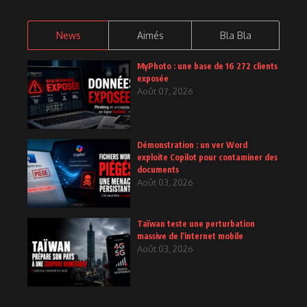
News
Aimés
Bla Bla
MyPhoto : une base de 16 272 clients
exposée
Août 07, 2026
Démonstration : un ver Word
exploite Copilot pour contaminer des
documents
Août 03, 2026
Taïwan teste une perturbation
massive de l’internet mobile
Août 03, 2026