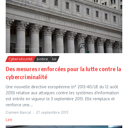
Cybersécurité
Justice
loi
Des mesures renforcées pour la lutte contre la
cybercriminalité
Une nouvelle directive européenne (n° 2013-40/UE du 12 août
2013) relative aux attaques contre les systèmes d’information
est entrée en vigueur le 3 septembre 2013. Elle remplace et
renforce une...
Damien Bancal
27 septembre 2013
Lire