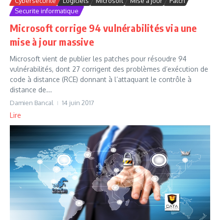
Cybersécurité
Logiciels
Microsoft
Mise à jour
Patch
Securite informatique
Microsoft corrige 94 vulnérabilités via une
mise à jour massive
Microsoft vient de publier les patches pour résoudre 94
vulnérabilités, dont 27 corrigent des problèmes d’exécution de
code à distance (RCE) donnant à l’attaquant le contrôle à
distance de...
Damien Bancal
14 juin 2017
Lire