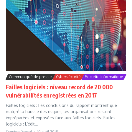
Communiqué de presse
Cybersécurité
Securite informatique
Failles logiciels : niveau record de 20 000
vulnérabilités enregistrées en 2017
Failles logiciels : Les conclusions du rapport montrent que
malgré la hausse des risques, les organisations restent
impréparées et exposées face aux failles logiciels. Failles
logiciels : L’édit...
Damien Bancal
10 avril 2018