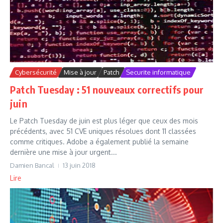
Cybersécurité
Mise à jour
Patch
Securite informatique
Patch Tuesday : 51 nouveaux correctifs pour
juin
Le Patch Tuesday de juin est plus léger que ceux des mois
précédents, avec 51 CVE uniques résolues dont 11 classées
comme critiques. Adobe a également publié la semaine
dernière une mise à jour urgent...
Damien Bancal
13 juin 2018
Lire