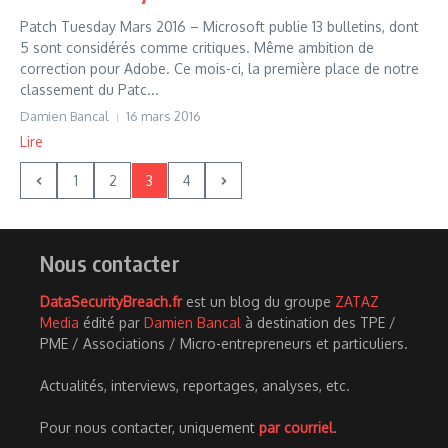
Patch Tuesday Mars 2016 – Microsoft publie 13 bulletins, dont
5 sont considérés comme critiques. Même ambition de
correction pour Adobe. Ce mois-ci, la première place de notre
classement du Patc...
Damien Bancal
16 mars 2016
Lire
1
2
3
4
Nous contacter
DataSecurityBreach.fr
est un blog du groupe
ZATAZ
Media
édité par
Damien Bancal
à destination des TPE /
PME / Associations / Micro-entrepreneurs et particuliers.
Actualités, interviews, reportages, analyses, etc.
Pour nous contacter, uniquement
par courriel
.