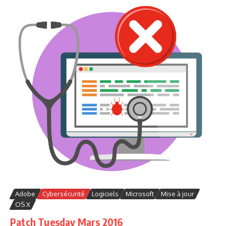
Adobe
Cybersécurité
Logiciels
Microsoft
Mise à jour
OS X
Patch Tuesday Mars 2016