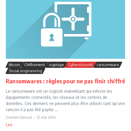
Bitcoin
Chiffrement
cryptage
Cybersécurité
ransomware
Social engineering
Ransomwares : règles pour ne pas finir chiffré
Le ransomware est un logiciel malveillant qui infecte les
équipements connectés, les réseaux et les centres de
données. Ces derniers ne peuvent plus être utilisés tant qu’une
rançon n’a pas été payée ...
Damien Bancal
12 mai 2016
Lire