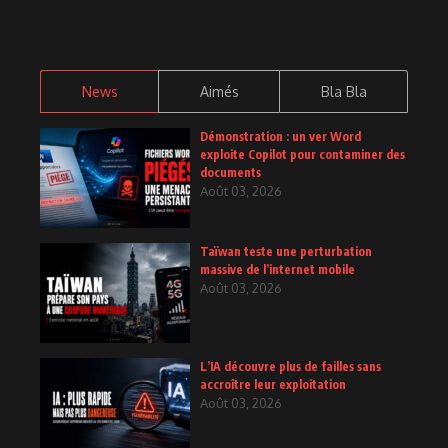
News
Aimés
Bla Bla
Démonstration : un ver Word
exploite Copilot pour contaminer des
documents
Août 03, 2026
Taïwan teste une perturbation
massive de l’internet mobile
Août 03, 2026
L’IA découvre plus de failles sans
accroître leur exploitation
Août 03, 2026