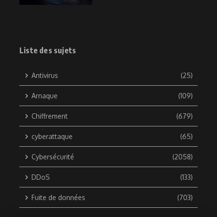
Liste des sujets
Antivirus
(25)
Arnaque
(109)
Chiffrement
(679)
cyberattaque
(65)
Cybersécurité
(2058)
DDoS
(133)
Fuite de données
(703)