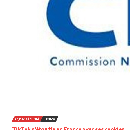
Cybersécurité
Justice
TikTok s’étouffe en France avec ses cookies