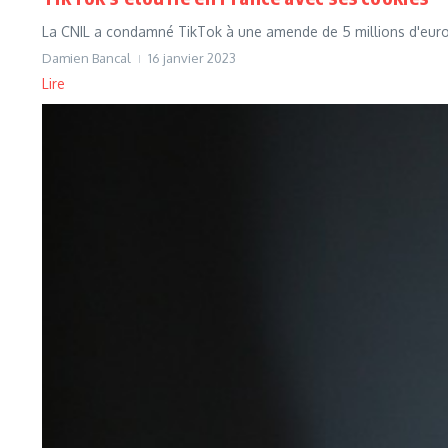
La CNIL a condamné TikTok à une amende de 5 millions d'euros p
Damien Bancal
16 janvier 2023
Lire