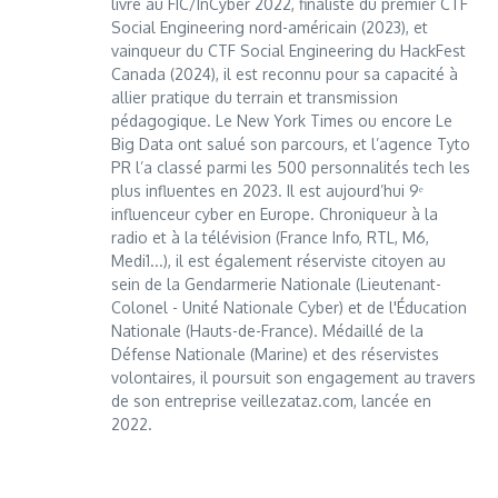
livre au FIC/InCyber 2022, finaliste du premier CTF
Social Engineering nord-américain (2023), et
vainqueur du CTF Social Engineering du HackFest
Canada (2024), il est reconnu pour sa capacité à
allier pratique du terrain et transmission
pédagogique. Le New York Times ou encore Le
Big Data ont salué son parcours, et l’agence Tyto
PR l’a classé parmi les 500 personnalités tech les
plus influentes en 2023. Il est aujourd’hui 9ᵉ
influenceur cyber en Europe. Chroniqueur à la
radio et à la télévision (France Info, RTL, M6,
Medi1...), il est également réserviste citoyen au
sein de la Gendarmerie Nationale (Lieutenant-
Colonel - Unité Nationale Cyber) et de l'Éducation
Nationale (Hauts-de-France). Médaillé de la
Défense Nationale (Marine) et des réservistes
volontaires, il poursuit son engagement au travers
de son entreprise veillezataz.com, lancée en
2022.