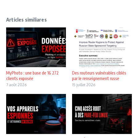
Articles similiares
MyPhoto : une base de 16 272
Des routeurs vulnérables ciblés
clients exposée
par le renseignement russe
7 août 2026
15 juillet 2026