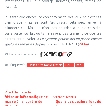
informations sur leur voyage (arrivées/départs, temps de
trajet…).
Plus tragique encore, ce comportement local du « ce n’est pas
bien grave », ils se sont fait pirater, cela peut arriver à
n’importe qui. Mais ils n’ont pas de mise à jour accessible.
Sans parler du fait qu’ils ne savent pas vraiment ce que les
pirates ont pu voler. «
Le système peut rester en panne encore
quelques semaines de plus
. » termine le DART ! (
WFAA
)
Partagez cet article
Étiquetté :
Dallas Area Rapid Transit
DART
hack
Article précédent
Attaque informatique de
Article suivant
masse à l’encontre de
Quand des dealers font du