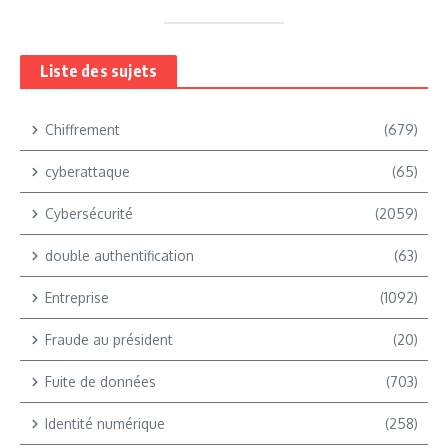
Liste des sujets
Chiffrement
(679)
cyberattaque
(65)
Cybersécurité
(2059)
double authentification
(63)
Entreprise
(1092)
Fraude au président
(20)
Fuite de données
(703)
Identité numérique
(258)