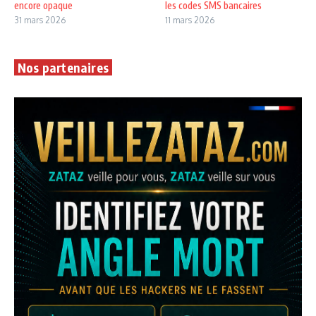
encore opaque
les codes SMS bancaires
31 mars 2026
11 mars 2026
Nos partenaires