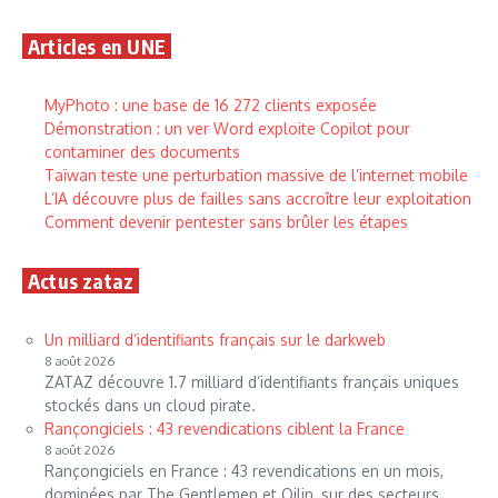
Articles en UNE
MyPhoto : une base de 16 272 clients exposée
Démonstration : un ver Word exploite Copilot pour
contaminer des documents
Taïwan teste une perturbation massive de l’internet mobile
L’IA découvre plus de failles sans accroître leur exploitation
Comment devenir pentester sans brûler les étapes
Actus zataz
Un milliard d’identifiants français sur le darkweb
8 août 2026
ZATAZ découvre 1.7 milliard d’identifiants français uniques
stockés dans un cloud pirate.
Rançongiciels : 43 revendications ciblent la France
8 août 2026
Rançongiciels en France : 43 revendications en un mois,
dominées par The Gentlemen et Qilin, sur des secteurs