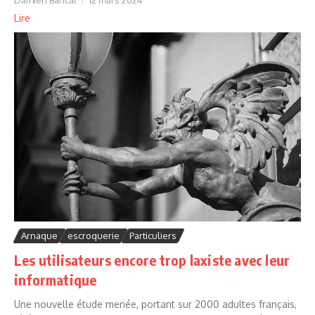
Lire
Arnaque
escroquerie
Particuliers
Les utilisateurs encore trop laxiste avec leur
informatique
Une nouvelle étude menée, portant sur 2000 adultes français,