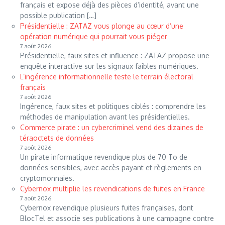
français et expose déjà des pièces d’identité, avant une
possible publication […]
Présidentielle : ZATAZ vous plonge au cœur d’une
opération numérique qui pourrait vous piéger
7 août 2026
Présidentielle, faux sites et influence : ZATAZ propose une
enquête interactive sur les signaux faibles numériques.
L’ingérence informationnelle teste le terrain électoral
français
7 août 2026
Ingérence, faux sites et politiques ciblés : comprendre les
méthodes de manipulation avant les présidentielles.
Commerce pirate : un cybercriminel vend des dizaines de
téraoctets de données
7 août 2026
Un pirate informatique revendique plus de 70 To de
données sensibles, avec accès payant et règlements en
cryptomonnaies.
Cybernox multiplie les revendications de fuites en France
7 août 2026
Cybernox revendique plusieurs fuites françaises, dont
BlocTel et associe ses publications à une campagne contre