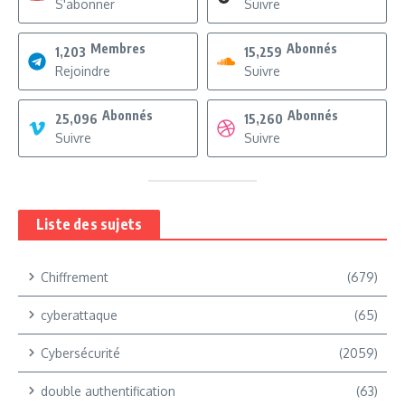
S'abonner
Suivre
Membres
Abonnés
1,203
15,259
Rejoindre
Suivre
Abonnés
Abonnés
25,096
15,260
Suivre
Suivre
Liste des sujets
Chiffrement
(679)
cyberattaque
(65)
Cybersécurité
(2059)
double authentification
(63)