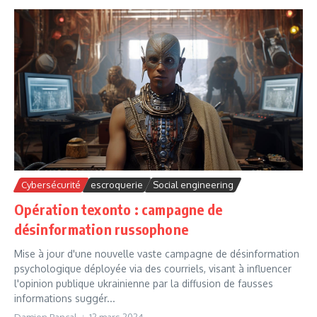
Cybersécurité
escroquerie
Social engineering
Opération texonto : campagne de
désinformation russophone
Mise à jour d'une nouvelle vaste campagne de désinformation
psychologique déployée via des courriels, visant à influencer
l'opinion publique ukrainienne par la diffusion de fausses
informations suggér...
Damien Bancal
12 mars 2024