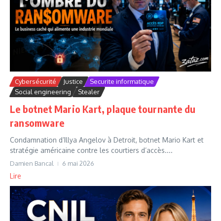
Cybersécurité
Justice
Securite informatique
Social engineering
Stealer
Le botnet Mario Kart, plaque tournante du
ransomware
Condamnation d’Illya Angelov à Detroit, botnet Mario Kart et
stratégie américaine contre les courtiers d’accès....
Damien Bancal
6 mai 2026
Lire