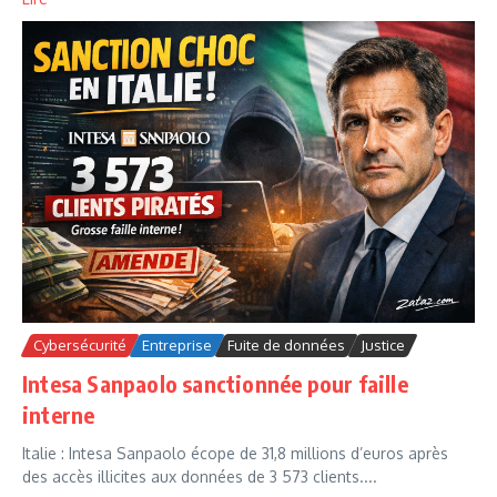
Cybersécurité
Entreprise
Fuite de données
Justice
Intesa Sanpaolo sanctionnée pour faille
interne
Italie : Intesa Sanpaolo écope de 31,8 millions d’euros après
des accès illicites aux données de 3 573 clients....