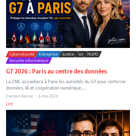
Cybersécurité
Entreprise
Justice
loi
RGPD
Securite informatique
G7 2026 : Paris au centre des données
La CNIL accueillera à Paris les autorités du G7 pour renforcer
données, IA et coopération numérique....
Damien Bancal
6 mai 2026
Lire