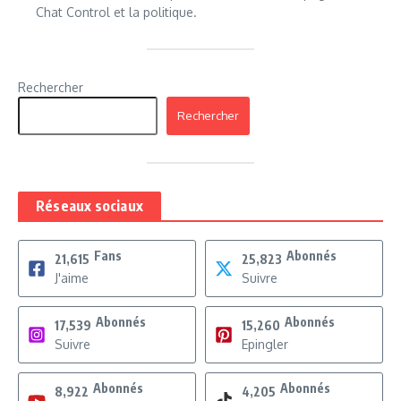
Chat Control et la politique.
Rechercher
Rechercher
Réseaux sociaux
Fans
Abonnés
21,615
25,823
J'aime
Suivre
Abonnés
Abonnés
17,539
15,260
Suivre
Epingler
Abonnés
Abonnés
8,922
4,205