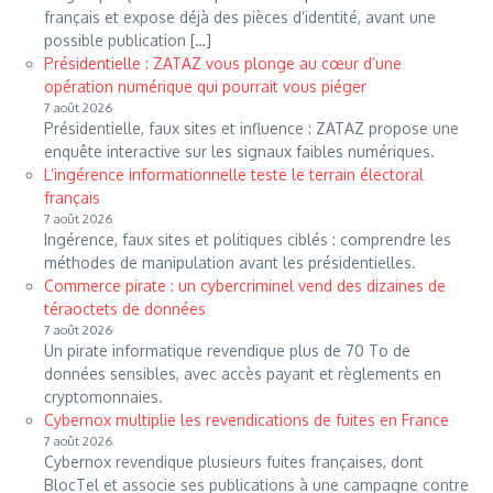
français et expose déjà des pièces d’identité, avant une
possible publication […]
Présidentielle : ZATAZ vous plonge au cœur d’une
opération numérique qui pourrait vous piéger
7 août 2026
Présidentielle, faux sites et influence : ZATAZ propose une
enquête interactive sur les signaux faibles numériques.
L’ingérence informationnelle teste le terrain électoral
français
7 août 2026
Ingérence, faux sites et politiques ciblés : comprendre les
méthodes de manipulation avant les présidentielles.
Commerce pirate : un cybercriminel vend des dizaines de
téraoctets de données
7 août 2026
Un pirate informatique revendique plus de 70 To de
données sensibles, avec accès payant et règlements en
cryptomonnaies.
Cybernox multiplie les revendications de fuites en France
7 août 2026
Cybernox revendique plusieurs fuites françaises, dont
BlocTel et associe ses publications à une campagne contre