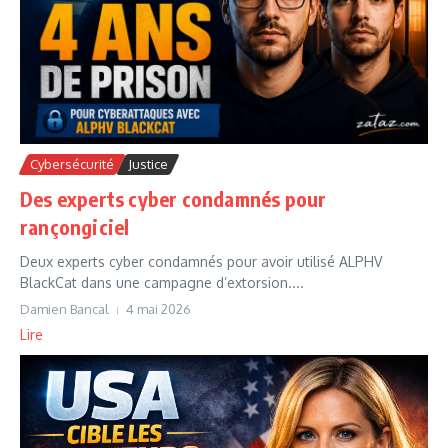
Cybersécurité
Justice
Des experts cyber condamnés pour
rançongiciel
Deux experts cyber condamnés pour avoir utilisé ALPHV
BlackCat dans une campagne d’extorsion....
Damien Bancal
4 mai 2026
Lire