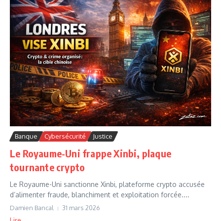
Banque
Cybersécurité
Justice
Le Royaume-Uni frappe Xinbi, plaque
tournante crypto
Le Royaume-Uni sanctionne Xinbi, plateforme crypto accusée
d’alimenter fraude, blanchiment et exploitation forcée....
Damien Bancal
31 mars 2026
Lire