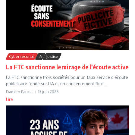
Cybersécurité
IA
Justice
La FTC sanctionne le mirage de l’écoute active
La FTC sanctionne trois sociétés pour un faux service d’écoute
publicitaire fondé sur l’IA et un consentement fictif....
Damien Bancal
13 juin 2026
Lire