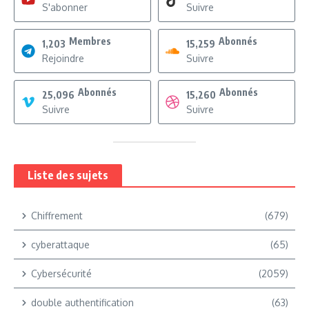
S'abonner
Suivre
Membres
Abonnés
1,203
15,259
Rejoindre
Suivre
Abonnés
Abonnés
25,096
15,260
Suivre
Suivre
Liste des sujets
Chiffrement
(679)
cyberattaque
(65)
Cybersécurité
(2059)
double authentification
(63)