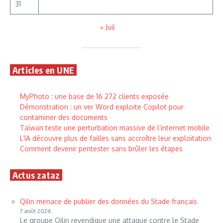
31
« Juil
Articles en UNE
MyPhoto : une base de 16 272 clients exposée
Démonstration : un ver Word exploite Copilot pour
contaminer des documents
Taïwan teste une perturbation massive de l’internet mobile
L’IA découvre plus de failles sans accroître leur exploitation
Comment devenir pentester sans brûler les étapes
Actus zataz
Qilin menace de publier des données du Stade français
7 août 2026
Le groupe Qilin revendique une attaque contre le Stade