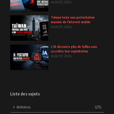
Août 03, 2026
Taïwan teste une perturbation
massive de l’internet mobile
Août 03, 2026
L’IA découvre plus de failles sans
accroître leur exploitation
Août 03, 2026
Liste des sujets
Antivirus
(25)