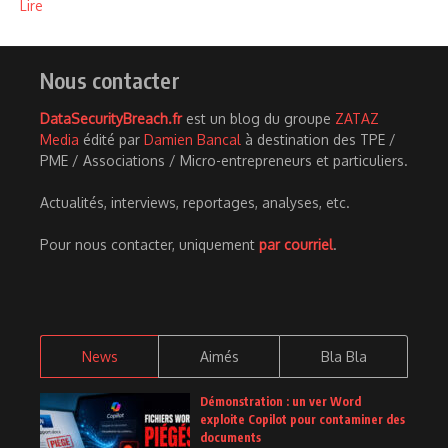
Lire
Nous contacter
DataSecurityBreach.fr
est un blog du groupe
ZATAZ
Media
édité par
Damien Bancal
à destination des TPE /
PME / Associations / Micro-entrepreneurs et particuliers.
Actualités, interviews, reportages, analyses, etc.
Pour nous contacter, uniquement
par courriel
.
News
Aimés
Bla Bla
Démonstration : un ver Word
exploite Copilot pour contaminer des
documents