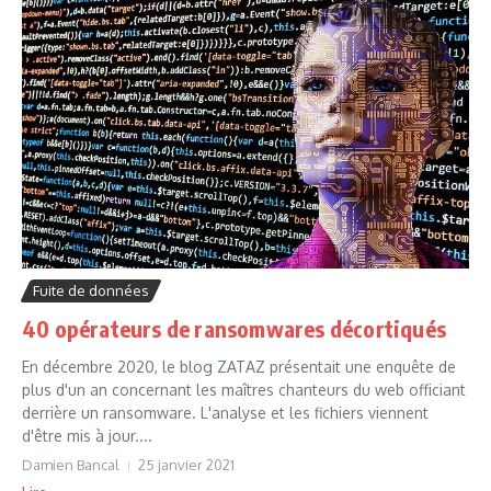
Fuite de données
40 opérateurs de ransomwares décortiqués
En décembre 2020, le blog ZATAZ présentait une enquête de
plus d'un an concernant les maîtres chanteurs du web officiant
derrière un ransomware. L'analyse et les fichiers viennent
d'être mis à jour....
Damien Bancal
25 janvier 2021