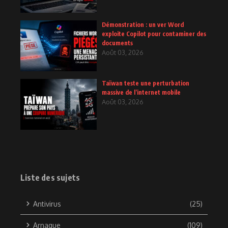
Démonstration : un ver Word
exploite Copilot pour contaminer des
documents
Août 03, 2026
Taïwan teste une perturbation
massive de l’internet mobile
Août 03, 2026
Liste des sujets
Antivirus
(25)
Arnaque
(109)