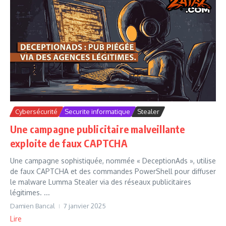
Cybersécurité
Securite informatique
Stealer
Une campagne publicitaire malveillante
exploite de faux CAPTCHA
Une campagne sophistiquée, nommée « DeceptionAds », utilise
de faux CAPTCHA et des commandes PowerShell pour diffuser
le malware Lumma Stealer via des réseaux publicitaires
légitimes. ...
Damien Bancal
7 janvier 2025
Lire