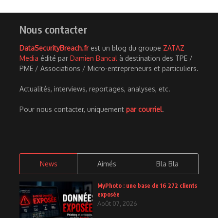
Nous contacter
DataSecurityBreach.fr
est un blog du groupe
ZATAZ
Media
édité par
Damien Bancal
à destination des TPE /
PME / Associations / Micro-entrepreneurs et particuliers.
Actualités, interviews, reportages, analyses, etc.
Pour nous contacter, uniquement
par courriel
.
News
Aimés
Bla Bla
MyPhoto : une base de 16 272 clients
exposée
Août 07, 2026