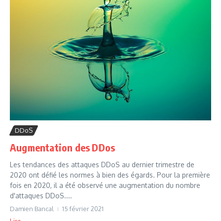
DDoS
Augmentation des DDos
Les tendances des attaques DDoS au dernier trimestre de
2020 ont défié les normes à bien des égards. Pour la première
fois en 2020, il a été observé une augmentation du nombre
d'attaques DDoS....
Damien Bancal
15 février 2021