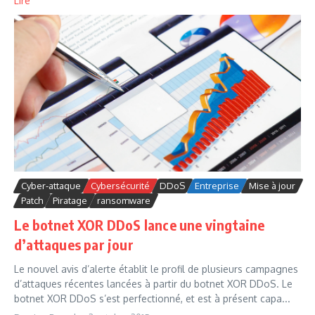
Lire
Cyber-attaque
Cybersécurité
DDoS
Entreprise
Mise à jour
Patch
Piratage
ransomware
Le botnet XOR DDoS lance une vingtaine
d’attaques par jour
Le nouvel avis d’alerte établit le profil de plusieurs campagnes
d’attaques récentes lancées à partir du botnet XOR DDoS. Le
botnet XOR DDoS s’est perfectionné, et est à présent capa...