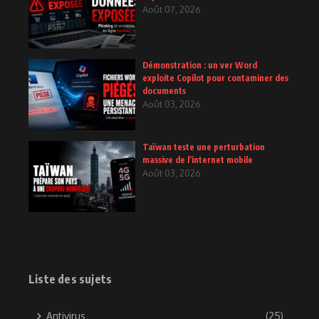
Août 07, 2026
Démonstration : un ver Word
exploite Copilot pour contaminer des
documents
Août 03, 2026
Taïwan teste une perturbation
massive de l’internet mobile
Août 03, 2026
Liste des sujets
Antivirus
(25)