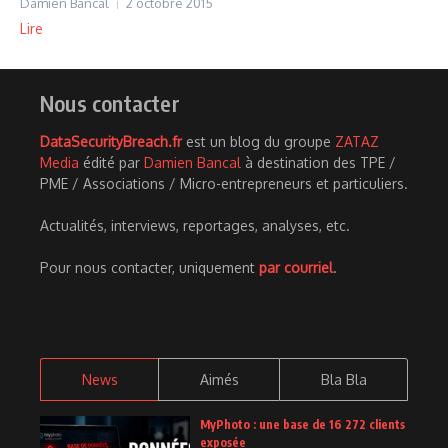
Damien Bancal
2 octobre 2015
Lire
Nous contacter
DataSecurityBreach.fr
est un blog du groupe
ZATAZ
Media
édité par
Damien Bancal
à destination des TPE /
PME / Associations / Micro-entrepreneurs et particuliers.
Actualités, interviews, reportages, analyses, etc.
Pour nous contacter, uniquement
par courriel
.
News
Aimés
Bla Bla
MyPhoto : une base de 16 272 clients
exposée