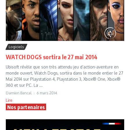
Logiciels
WATCH DOGS sortira le 27 mai 2014
Ubisoft révèle que son très attendu jeu d’action-aventure en
monde ouvert, Watch Dogs, sortira dans le monde entier le 27
Mai 2014 sur Playstation 4, Playstation 3, Xbox® One, Xbox®
360 et sur PC. La ...
Damien Bancal
6 mars 2014
Lire
Nos partenaires