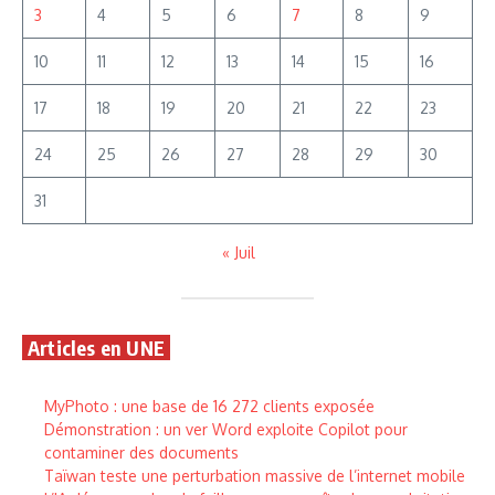
3
4
5
6
7
8
9
10
11
12
13
14
15
16
17
18
19
20
21
22
23
24
25
26
27
28
29
30
31
« Juil
Articles en UNE
MyPhoto : une base de 16 272 clients exposée
Démonstration : un ver Word exploite Copilot pour
contaminer des documents
Taïwan teste une perturbation massive de l’internet mobile