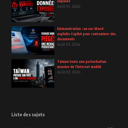
exposée
Août 07, 2026
Démonstration : un ver Word
exploite Copilot pour contaminer des
documents
Août 03, 2026
Taïwan teste une perturbation
massive de l’internet mobile
Août 03, 2026
Liste des sujets