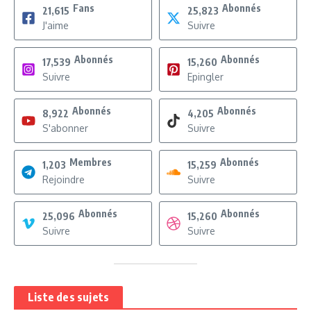
Fans
Abonnés
21,615
25,823
J'aime
Suivre
Abonnés
Abonnés
17,539
15,260
Suivre
Epingler
Abonnés
Abonnés
8,922
4,205
S'abonner
Suivre
Membres
Abonnés
1,203
15,259
Rejoindre
Suivre
Abonnés
Abonnés
25,096
15,260
Suivre
Suivre
Liste des sujets