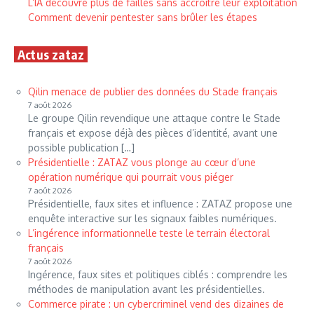
L’IA découvre plus de failles sans accroître leur exploitation
Comment devenir pentester sans brûler les étapes
Actus zataz
Qilin menace de publier des données du Stade français
7 août 2026
Le groupe Qilin revendique une attaque contre le Stade
français et expose déjà des pièces d’identité, avant une
possible publication […]
Présidentielle : ZATAZ vous plonge au cœur d’une
opération numérique qui pourrait vous piéger
7 août 2026
Présidentielle, faux sites et influence : ZATAZ propose une
enquête interactive sur les signaux faibles numériques.
L’ingérence informationnelle teste le terrain électoral
français
7 août 2026
Ingérence, faux sites et politiques ciblés : comprendre les
méthodes de manipulation avant les présidentielles.
Commerce pirate : un cybercriminel vend des dizaines de