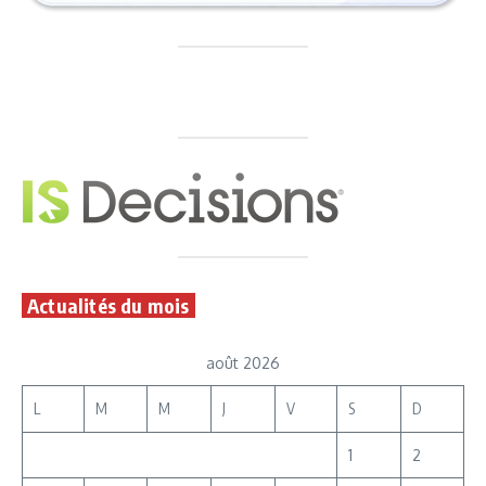
Actualités du mois
août 2026
L
M
M
J
V
S
D
1
2