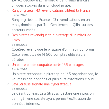
ZATAZ découvre 1.7 milliard d’identifiants français
uniques stockés dans un cloud pirate.
Rançongiciels : 43 revendications ciblent la France
8 août 2026
Rançongiciels en France : 43 revendications en un
mois, dominées par The Gentlemen et Qilin, sur des
secteurs variés.
Des pirates revendiquent le piratage d’un miroir de
Coco
8 août 2026
CuteSec revendique le piratage d’un miroir du forum
Coco, avec plus de 14 500 comptes utilisateurs
dérobés.
Un pirate plaide coupable après 165 piratages
8 août 2026
Un pirate reconnaît le piratage de 165 organisations, le
vol massif de données et plusieurs extorsions cloud.
Levi Strauss signale une cyberattaque
8 août 2026
Le géant du Jean, Levi Strauss, déclare une intrusion
par ingénierie sociale ayant permis l’exfiltration de
données internes.