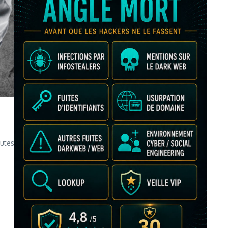
outes