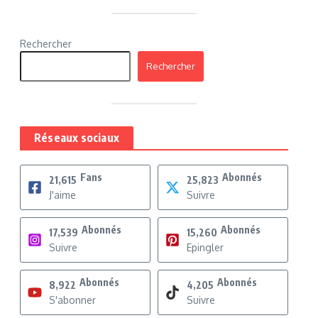
Rechercher
Rechercher
Réseaux sociaux
Fans
Abonnés
21,615
25,823
J'aime
Suivre
Abonnés
Abonnés
17,539
15,260
Suivre
Epingler
Abonnés
Abonnés
8,922
4,205
S'abonner
Suivre