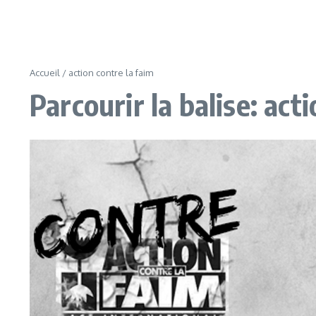
Accueil
/
action contre la faim
Parcourir la balise: act