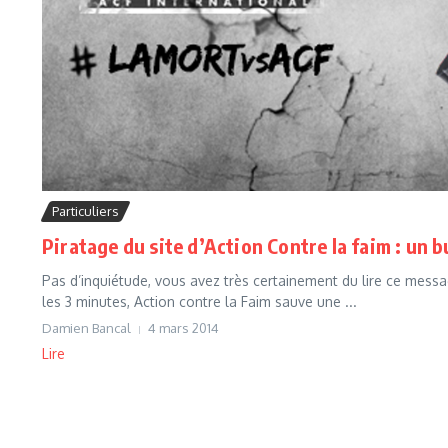
Particuliers
Piratage du site d’Action Contre la faim : un 
Pas d’inquiétude, vous avez très certainement du lire ce messag
les 3 minutes, Action contre la Faim sauve une ...
Damien Bancal
4 mars 2014
Lire