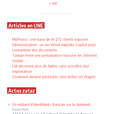
« Juil
Articles en UNE
MyPhoto : une base de 16 272 clients exposée
Démonstration : un ver Word exploite Copilot pour
contaminer des documents
Taïwan teste une perturbation massive de l’internet
mobile
L’IA découvre plus de failles sans accroître leur
exploitation
Comment devenir pentester sans brûler les étapes
Actus zataz
Un milliard d’identifiants français sur le darkweb
8 août 2026