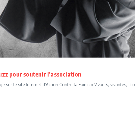
buzz pour soutenir l’association
e sur le site Internet d’Action Contre la Faim : « Vivants, vivantes, T