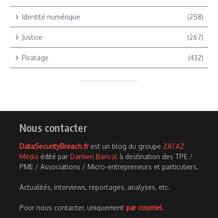
Identité numérique
(258)
Justice
(267)
Piratage
(432)
Nous contacter
DataSecurityBreach.fr
est un blog du groupe
ZATAZ
Media
édité par
Damien Bancal
à destination des TPE /
PME / Associations / Micro-entrepreneurs et particuliers.
Actualités, interviews, reportages, analyses, etc.
Pour nous contacter, uniquement
par courriel
.