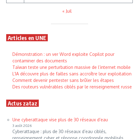
« Juil
Articles en UNE
Démonstration : un ver Word exploite Copilot pour
contaminer des documents
Taïwan teste une perturbation massive de l’internet mobile
L’IA découvre plus de failles sans accroître leur exploitation
Comment devenir pentester sans brûler les étapes
Des routeurs vulnérables ciblés par le renseignement russe
Actus zataz
Une cyberattaque vise plus de 30 réseaux d’eau
3 août 2026
Cyberattaque : plus de 30 réseaux d’eau ciblés,
renseignement cyber et réponse coordonnée mobilisés.