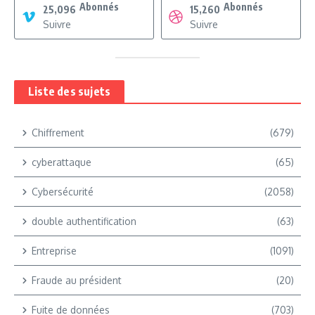
Abonnés
Abonnés
25,096
15,260
Suivre
Suivre
Liste des sujets
Chiffrement
(679)
cyberattaque
(65)
Cybersécurité
(2058)
double authentification
(63)
Entreprise
(1091)
Fraude au président
(20)
Fuite de données
(703)