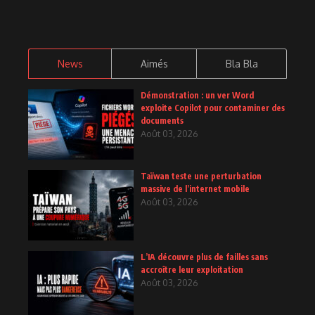
News
Aimés
Bla Bla
Démonstration : un ver Word
exploite Copilot pour contaminer des
documents
Août 03, 2026
Taïwan teste une perturbation
massive de l’internet mobile
Août 03, 2026
L’IA découvre plus de failles sans
accroître leur exploitation
Août 03, 2026