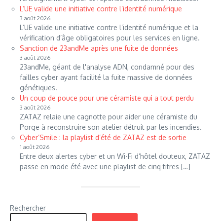
L’UE valide une initiative contre l’identité numérique
3 août 2026
L’UE valide une initiative contre l’identité numérique et la
vérification d’âge obligatoires pour les services en ligne.
Sanction de 23andMe après une fuite de données
3 août 2026
23andMe, géant de l'analyse ADN, condamné pour des
failles cyber ayant facilité la fuite massive de données
génétiques.
Un coup de pouce pour une céramiste qui a tout perdu
3 août 2026
ZATAZ relaie une cagnotte pour aider une céramiste du
Porge à reconstruire son atelier détruit par les incendies.
Cyber’Smile : la playlist d’été de ZATAZ est de sortie
1 août 2026
Entre deux alertes cyber et un Wi-Fi d’hôtel douteux, ZATAZ
passe en mode été avec une playlist de cinq titres […]
Rechercher