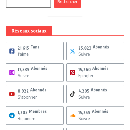
Rechercher
Réseaux sociaux
Fans
Abonnés
21,615
25,823
J'aime
Suivre
Abonnés
Abonnés
17,539
15,260
Suivre
Epingler
Abonnés
Abonnés
8,922
4,205
S'abonner
Suivre
Membres
Abonnés
1,203
15,259
Rejoindre
Suivre