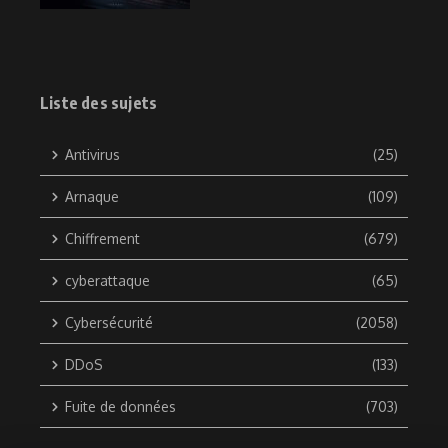
Liste des sujets
Antivirus
(25)
Arnaque
(109)
Chiffrement
(679)
cyberattaque
(65)
Cybersécurité
(2058)
DDoS
(133)
Fuite de données
(703)