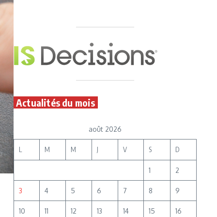
Actualités du mois
août 2026
L
M
M
J
V
S
D
1
2
3
4
5
6
7
8
9
10
11
12
13
14
15
16