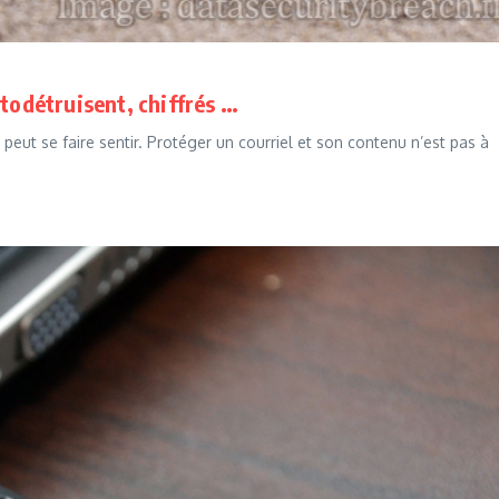
utodétruisent, chiffrés …
ut se faire sentir. Protéger un courriel et son contenu n’est pas à