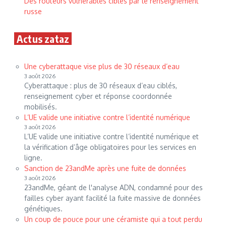
Des routeurs vulnérables ciblés par le renseignement
russe
Actus zataz
Une cyberattaque vise plus de 30 réseaux d’eau
3 août 2026
Cyberattaque : plus de 30 réseaux d’eau ciblés,
renseignement cyber et réponse coordonnée
mobilisés.
L’UE valide une initiative contre l’identité numérique
3 août 2026
L’UE valide une initiative contre l’identité numérique et
la vérification d’âge obligatoires pour les services en
ligne.
Sanction de 23andMe après une fuite de données
3 août 2026
23andMe, géant de l'analyse ADN, condamné pour des
failles cyber ayant facilité la fuite massive de données
génétiques.
Un coup de pouce pour une céramiste qui a tout perdu