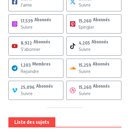
J'aime
Suivre
Abonnés
Abonnés
17,539
15,260
Suivre
Epingler
Abonnés
Abonnés
8,922
4,205
S'abonner
Suivre
Membres
Abonnés
1,203
15,259
Rejoindre
Suivre
Abonnés
Abonnés
25,096
15,260
Suivre
Suivre
Liste des sujets