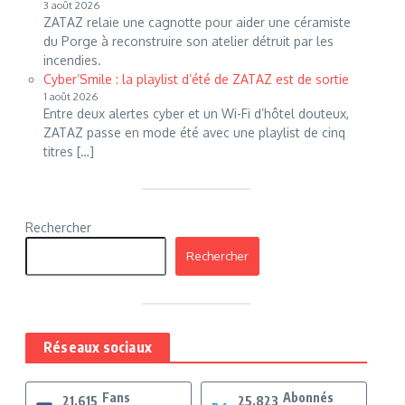
3 août 2026
ZATAZ relaie une cagnotte pour aider une céramiste
du Porge à reconstruire son atelier détruit par les
incendies.
Cyber’Smile : la playlist d’été de ZATAZ est de sortie
1 août 2026
Entre deux alertes cyber et un Wi-Fi d’hôtel douteux,
ZATAZ passe en mode été avec une playlist de cinq
titres […]
Rechercher
Rechercher
Réseaux sociaux
Fans
Abonnés
21,615
25,823