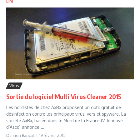
Lire
Virus
Sortie du logiciel Multi Virus Cleaner 2015
Les nordistes de chez AxBx proposent un outil gratuit de
désinfection contre les principaux virus, vers et spyware. La
société AxBx, basée dans le Nord de la France (Villeneuve
d’Ascq) annonce l...
Damien Bancal
19 février 2015