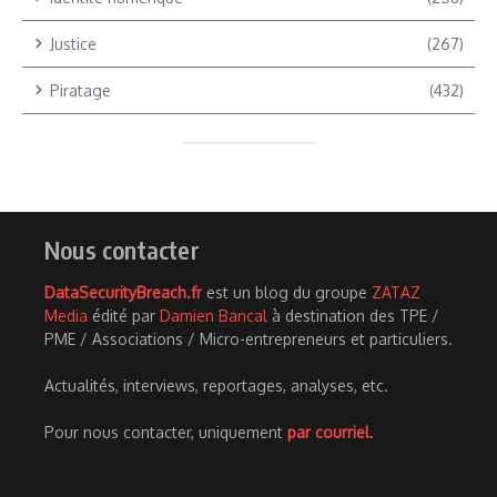
Justice
(267)
Piratage
(432)
Nous contacter
DataSecurityBreach.fr
est un blog du groupe
ZATAZ
Media
édité par
Damien Bancal
à destination des TPE /
PME / Associations / Micro-entrepreneurs et particuliers.
Actualités, interviews, reportages, analyses, etc.
Pour nous contacter, uniquement
par courriel
.