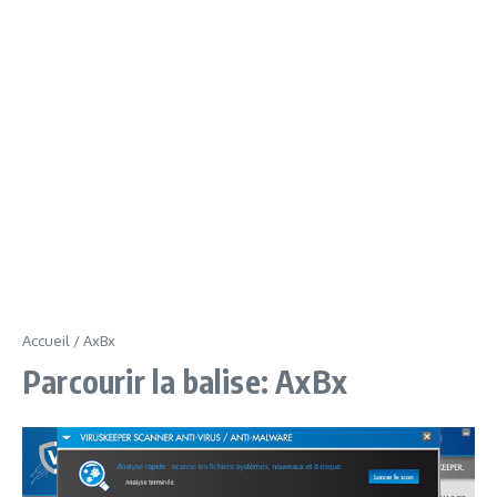
Accueil
/
AxBx
Parcourir la balise: AxBx