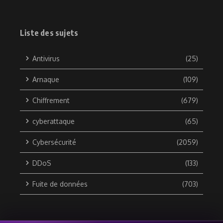
Liste des sujets
Antivirus
(25)
Arnaque
(109)
Chiffrement
(679)
cyberattaque
(65)
Cybersécurité
(2059)
DDoS
(133)
Fuite de données
(703)