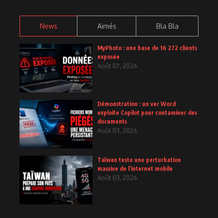
News
Aimés
Bla Bla
MyPhoto : une base de 16 272 clients
exposée
Août 07, 2026
Démonstration : un ver Word
exploite Copilot pour contaminer des
documents
Août 03, 2026
Taïwan teste une perturbation
massive de l’internet mobile
Août 03, 2026