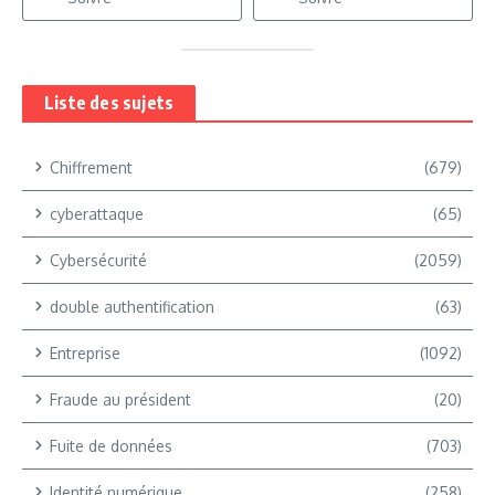
Liste des sujets
Chiffrement
(679)
cyberattaque
(65)
Cybersécurité
(2059)
double authentification
(63)
Entreprise
(1092)
Fraude au président
(20)
Fuite de données
(703)
Identité numérique
(258)