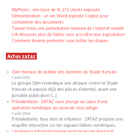
MyPhoto : une base de 16 272 clients exposée
Démonstration : un ver Word exploite Copilot pour
contaminer des documents
Taïwan teste une perturbation massive de l’internet mobile
L’IA découvre plus de failles sans accroître leur exploitation
Comment devenir pentester sans brûler les étapes
Actus zataz
Qilin menace de publier des données du Stade français
7 août 2026
Le groupe Qilin revendique une attaque contre le Stade
français et expose déjà des pièces d’identité, avant une
possible publication […]
Présidentielle : ZATAZ vous plonge au cœur d’une
opération numérique qui pourrait vous piéger
7 août 2026
Présidentielle, faux sites et influence : ZATAZ propose une
enquête interactive sur les signaux faibles numériques.
L’ingérence informationnelle teste le terrain électoral