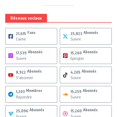
Réseaux sociaux
Fans
Abonnés
21,615
25,823
J'aime
Suivre
Abonnés
Abonnés
17,539
15,260
Suivre
Epingler
Abonnés
Abonnés
8,922
4,205
S'abonner
Suivre
Membres
Abonnés
1,203
15,259
Rejoindre
Suivre
Abonnés
Abonnés
25,096
15,260
Suivre
Suivre