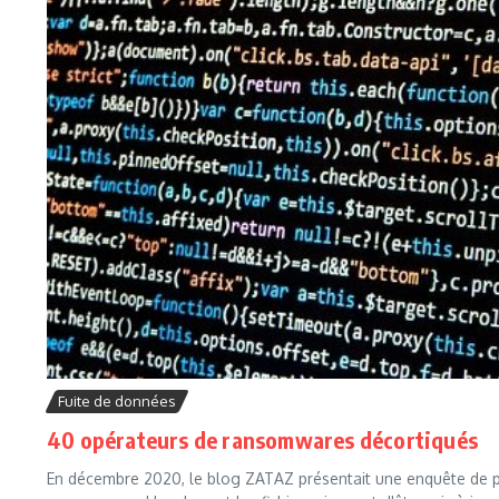
Fuite de données
40 opérateurs de ransomwares décortiqués
En décembre 2020, le blog ZATAZ présentait une enquête de pl