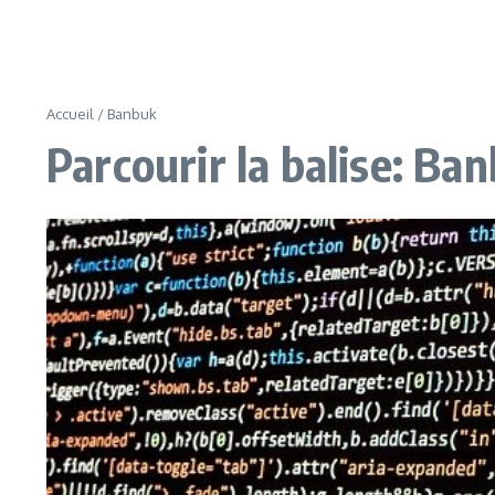
Accueil
/
Banbuk
Parcourir la balise: Ba