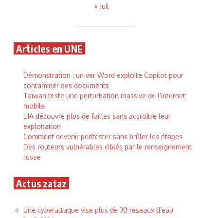
« Juil
Articles en UNE
Démonstration : un ver Word exploite Copilot pour
contaminer des documents
Taïwan teste une perturbation massive de l’internet
mobile
L’IA découvre plus de failles sans accroître leur
exploitation
Comment devenir pentester sans brûler les étapes
Des routeurs vulnérables ciblés par le renseignement
russe
Actus zataz
Une cyberattaque vise plus de 30 réseaux d’eau