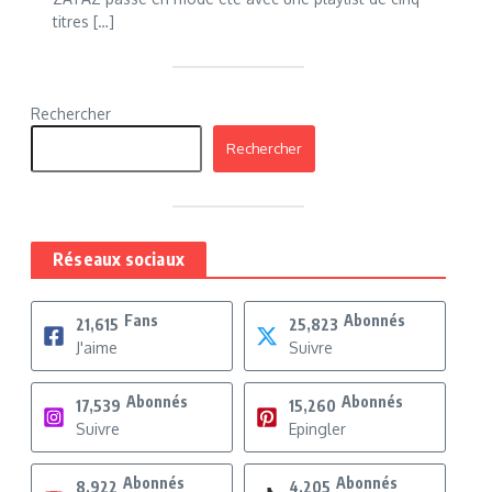
titres […]
Rechercher
Rechercher
Réseaux sociaux
Fans
Abonnés
21,615
25,823
J'aime
Suivre
Abonnés
Abonnés
17,539
15,260
Suivre
Epingler
Abonnés
Abonnés
8,922
4,205