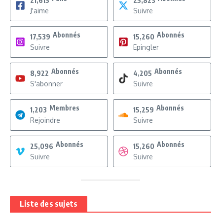
21,615
25,823
J'aime
Suivre
Abonnés
Abonnés
17,539
15,260
Suivre
Epingler
Abonnés
Abonnés
8,922
4,205
S'abonner
Suivre
Membres
Abonnés
1,203
15,259
Rejoindre
Suivre
Abonnés
Abonnés
25,096
15,260
Suivre
Suivre
Liste des sujets