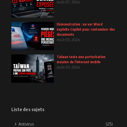
Août 07, 2026
Démonstration : un ver Word
exploite Copilot pour contaminer des
documents
Août 03, 2026
Taïwan teste une perturbation
massive de l’internet mobile
Août 03, 2026
Liste des sujets
Antivirus
(25)