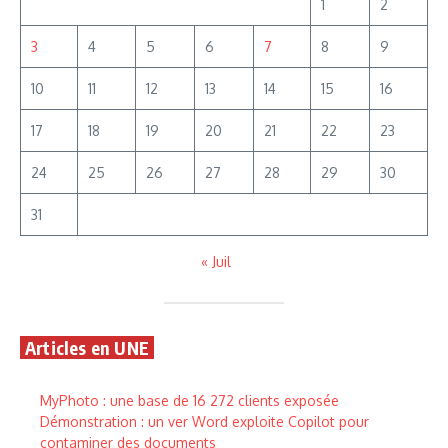
1
2
3
4
5
6
7
8
9
10
11
12
13
14
15
16
17
18
19
20
21
22
23
24
25
26
27
28
29
30
31
« Juil
Articles en UNE
MyPhoto : une base de 16 272 clients exposée
Démonstration : un ver Word exploite Copilot pour
contaminer des documents