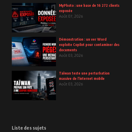
MyPhoto : une base de 16 272 clients
exposée
Août 07, 2026
Démonstration : un ver Word
exploite Copilot pour contaminer des
documents
Août 03, 2026
Taïwan teste une perturbation
massive de l’internet mobile
Août 03, 2026
Liste des sujets