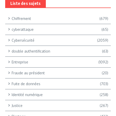
Liste des sujets
Chiffrement
(679)
cyberattaque
(65)
Cybersécurité
(2059)
double authentification
(63)
Entreprise
(1092)
Fraude au président
(20)
Fuite de données
(703)
Identité numérique
(258)
Justice
(267)