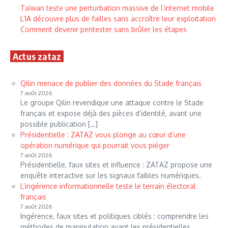
Taïwan teste une perturbation massive de l’internet mobile
L’IA découvre plus de failles sans accroître leur exploitation
Comment devenir pentester sans brûler les étapes
Actus zataz
Qilin menace de publier des données du Stade français
7 août 2026
Le groupe Qilin revendique une attaque contre le Stade
français et expose déjà des pièces d’identité, avant une
possible publication […]
Présidentielle : ZATAZ vous plonge au cœur d’une
opération numérique qui pourrait vous piéger
7 août 2026
Présidentielle, faux sites et influence : ZATAZ propose une
enquête interactive sur les signaux faibles numériques.
L’ingérence informationnelle teste le terrain électoral
français
7 août 2026
Ingérence, faux sites et politiques ciblés : comprendre les
méthodes de manipulation avant les présidentielles.