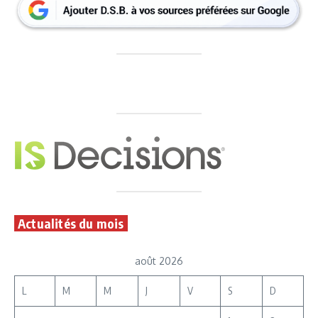
Actualités du mois
août 2026
L
M
M
J
V
S
D