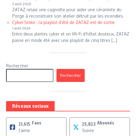
3 août 2026
ZATAZ relaie une cagnotte pour aider une céramiste du
Porge à reconstruire son atelier détruit par les incendies.
Cyber’Smile : la playlist d’été de ZATAZ est de sortie
1 août 2026
Entre deux alertes cyber et un Wi-Fi d’hôtel douteux, ZATAZ
passe en mode été avec une playlist de cinq titres […]
Rechercher
Rechercher
Réseaux sociaux
Fans
Abonnés
21,615
25,823
J'aime
Suivre