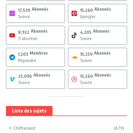
Abonnés
Abonnés
17,539
15,260
Suivre
Epingler
Abonnés
Abonnés
8,922
4,205
S'abonner
Suivre
Membres
Abonnés
1,203
15,259
Rejoindre
Suivre
Abonnés
Abonnés
25,096
15,260
Suivre
Suivre
Liste des sujets
Chiffrement
(679)