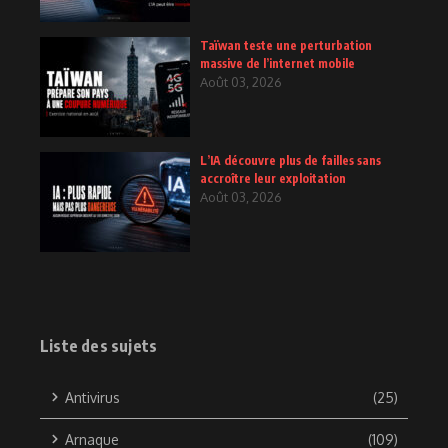
Taïwan teste une perturbation
massive de l’internet mobile
Août 03, 2026
L’IA découvre plus de failles sans
accroître leur exploitation
Août 03, 2026
Liste des sujets
Antivirus
(25)
Arnaque
(109)