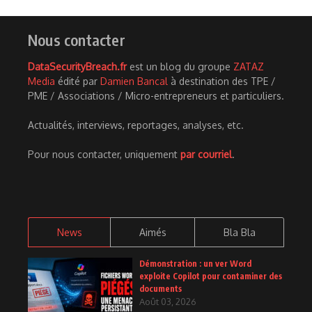
Nous contacter
DataSecurityBreach.fr
est un blog du groupe
ZATAZ
Media
édité par
Damien Bancal
à destination des TPE /
PME / Associations / Micro-entrepreneurs et particuliers.
Actualités, interviews, reportages, analyses, etc.
Pour nous contacter, uniquement
par courriel
.
News
Aimés
Bla Bla
Démonstration : un ver Word
exploite Copilot pour contaminer des
documents
Août 03, 2026