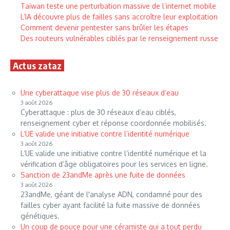
Taïwan teste une perturbation massive de l’internet mobile
L’IA découvre plus de failles sans accroître leur exploitation
Comment devenir pentester sans brûler les étapes
Des routeurs vulnérables ciblés par le renseignement russe
Actus zataz
Une cyberattaque vise plus de 30 réseaux d’eau
3 août 2026
Cyberattaque : plus de 30 réseaux d’eau ciblés,
renseignement cyber et réponse coordonnée mobilisés.
L’UE valide une initiative contre l’identité numérique
3 août 2026
L’UE valide une initiative contre l’identité numérique et la
vérification d’âge obligatoires pour les services en ligne.
Sanction de 23andMe après une fuite de données
3 août 2026
23andMe, géant de l'analyse ADN, condamné pour des
failles cyber ayant facilité la fuite massive de données
génétiques.
Un coup de pouce pour une céramiste qui a tout perdu