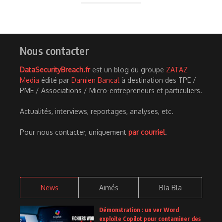
Nous contacter
DataSecurityBreach.fr
est un blog du groupe
ZATAZ
Media
édité par
Damien Bancal
à destination des TPE /
PME / Associations / Micro-entrepreneurs et particuliers.
Actualités, interviews, reportages, analyses, etc.
Pour nous contacter, uniquement
par courriel
.
News
Aimés
Bla Bla
Démonstration : un ver Word
exploite Copilot pour contaminer des