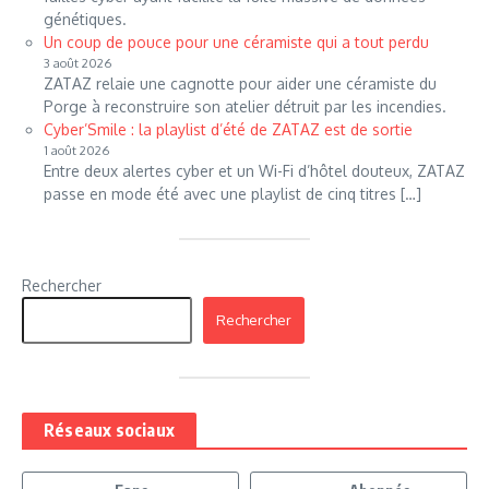
génétiques.
Un coup de pouce pour une céramiste qui a tout perdu
3 août 2026
ZATAZ relaie une cagnotte pour aider une céramiste du
Porge à reconstruire son atelier détruit par les incendies.
Cyber’Smile : la playlist d’été de ZATAZ est de sortie
1 août 2026
Entre deux alertes cyber et un Wi-Fi d’hôtel douteux, ZATAZ
passe en mode été avec une playlist de cinq titres […]
Rechercher
Rechercher
Réseaux sociaux