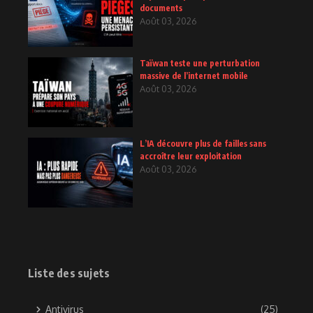
documents
Août 03, 2026
Taïwan teste une perturbation
massive de l’internet mobile
Août 03, 2026
L’IA découvre plus de failles sans
accroître leur exploitation
Août 03, 2026
Liste des sujets
Antivirus
(25)