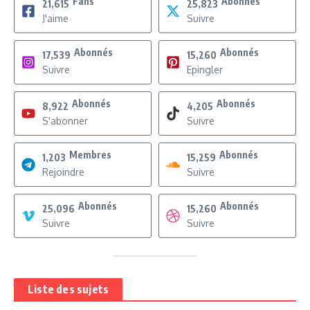
Fans
Abonnés
21,615
25,823
J'aime
Suivre
Abonnés
Abonnés
17,539
15,260
Suivre
Epingler
Abonnés
Abonnés
8,922
4,205
S'abonner
Suivre
Membres
Abonnés
1,203
15,259
Rejoindre
Suivre
Abonnés
Abonnés
25,096
15,260
Suivre
Suivre
Liste des sujets