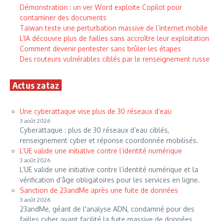
Démonstration : un ver Word exploite Copilot pour
contaminer des documents
Taïwan teste une perturbation massive de l’internet mobile
L’IA découvre plus de failles sans accroître leur exploitation
Comment devenir pentester sans brûler les étapes
Des routeurs vulnérables ciblés par le renseignement russe
Actus zataz
Une cyberattaque vise plus de 30 réseaux d’eau
3 août 2026
Cyberattaque : plus de 30 réseaux d’eau ciblés,
renseignement cyber et réponse coordonnée mobilisés.
L’UE valide une initiative contre l’identité numérique
3 août 2026
L’UE valide une initiative contre l’identité numérique et la
vérification d’âge obligatoires pour les services en ligne.
Sanction de 23andMe après une fuite de données
3 août 2026
23andMe, géant de l'analyse ADN, condamné pour des
failles cyber ayant facilité la fuite massive de données