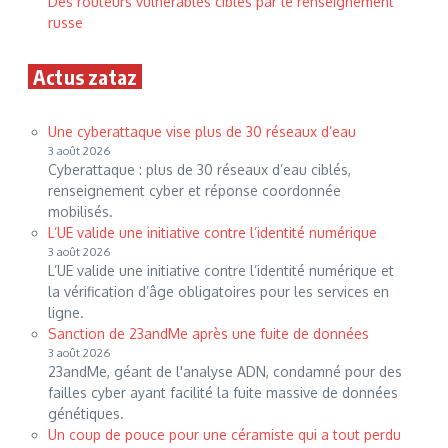
Des routeurs vulnérables ciblés par le renseignement
russe
Actus zataz
Une cyberattaque vise plus de 30 réseaux d’eau
3 août 2026
Cyberattaque : plus de 30 réseaux d’eau ciblés,
renseignement cyber et réponse coordonnée
mobilisés.
L’UE valide une initiative contre l’identité numérique
3 août 2026
L’UE valide une initiative contre l’identité numérique et
la vérification d’âge obligatoires pour les services en
ligne.
Sanction de 23andMe après une fuite de données
3 août 2026
23andMe, géant de l'analyse ADN, condamné pour des
failles cyber ayant facilité la fuite massive de données
génétiques.
Un coup de pouce pour une céramiste qui a tout perdu