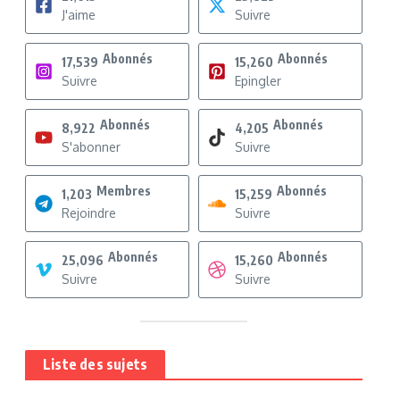
J'aime
Suivre
Abonnés
Abonnés
17,539
15,260
Suivre
Epingler
Abonnés
Abonnés
8,922
4,205
S'abonner
Suivre
Membres
Abonnés
1,203
15,259
Rejoindre
Suivre
Abonnés
Abonnés
25,096
15,260
Suivre
Suivre
Liste des sujets