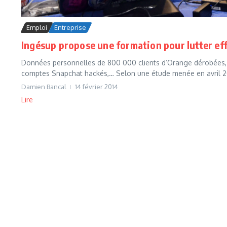
Emploi
Entreprise
Ingésup propose une formation pour lutter eff
Données personnelles de 800 000 clients d’Orange dérobées, p
comptes Snapchat hackés,… Selon une étude menée en avril 20
Damien Bancal
14 février 2014
Lire