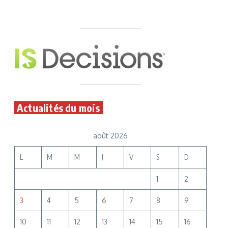
Actualités du mois
août 2026
L
M
M
J
V
S
D
1
2
3
4
5
6
7
8
9
10
11
12
13
14
15
16