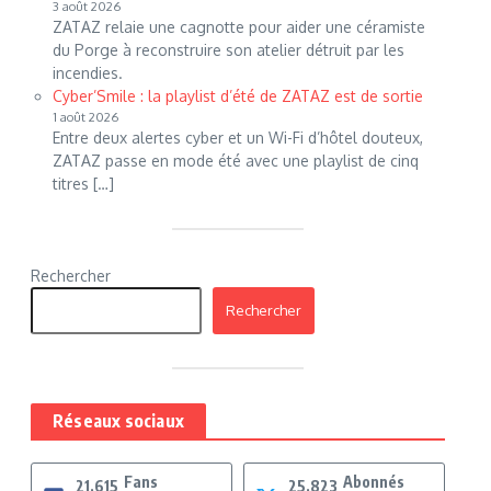
3 août 2026
ZATAZ relaie une cagnotte pour aider une céramiste
du Porge à reconstruire son atelier détruit par les
incendies.
Cyber’Smile : la playlist d’été de ZATAZ est de sortie
1 août 2026
Entre deux alertes cyber et un Wi-Fi d’hôtel douteux,
ZATAZ passe en mode été avec une playlist de cinq
titres […]
Rechercher
Rechercher
Réseaux sociaux
Fans
Abonnés
21,615
25,823