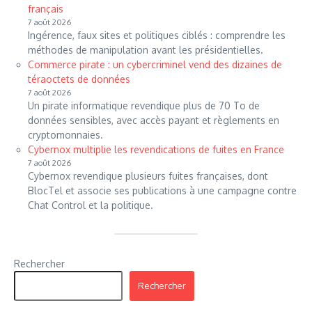
français
7 août 2026
Ingérence, faux sites et politiques ciblés : comprendre les
méthodes de manipulation avant les présidentielles.
Commerce pirate : un cybercriminel vend des dizaines de
téraoctets de données
7 août 2026
Un pirate informatique revendique plus de 70 To de
données sensibles, avec accès payant et règlements en
cryptomonnaies.
Cybernox multiplie les revendications de fuites en France
7 août 2026
Cybernox revendique plusieurs fuites françaises, dont
BlocTel et associe ses publications à une campagne contre
Chat Control et la politique.
Rechercher
Rechercher