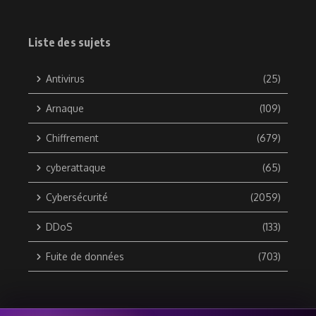
Liste des sujets
Antivirus
(25)
Arnaque
(109)
Chiffrement
(679)
cyberattaque
(65)
Cybersécurité
(2059)
DDoS
(133)
Fuite de données
(703)