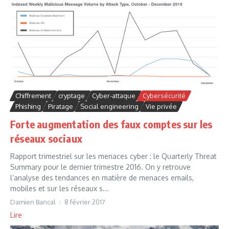
Chiffrement
cryptage
Cyber-attaque
Cybersécurité
Phishing
Piratage
Social engineering
Vie privée
Forte augmentation des faux comptes sur les
réseaux sociaux
Rapport trimestriel sur les menaces cyber : le Quarterly Threat
Summary pour le dernier trimestre 2016. On y retrouve
l’analyse des tendances en matière de menaces emails,
mobiles et sur les réseaux s...
Damien Bancal
8 février 2017
Lire