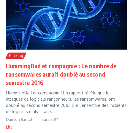
Hacking
HummingBad et compagnie : Le nombre de
ransomwares aurait doublé au second
semestre 2016
HummingBad et compagnie ! Un rapport révèle que les
attaques de logiciels rançonneurs, les ransomwares, ont
doublé au second semestre 2016. Sur l’ensemble des incidents
de logiciels malveillants...
Damien Bancal
4 mars 2017
Lire