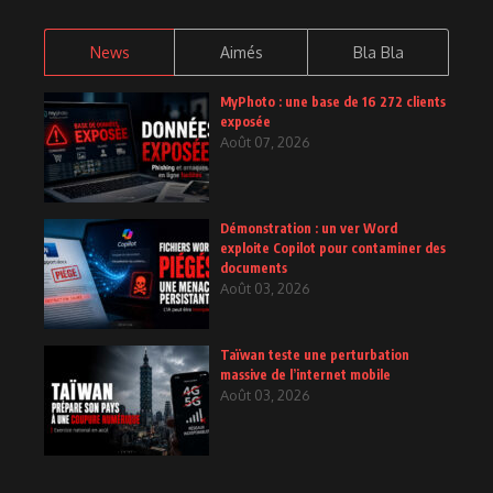
News
Aimés
Bla Bla
MyPhoto : une base de 16 272 clients
exposée
Août 07, 2026
Démonstration : un ver Word
exploite Copilot pour contaminer des
documents
Août 03, 2026
Taïwan teste une perturbation
massive de l’internet mobile
Août 03, 2026