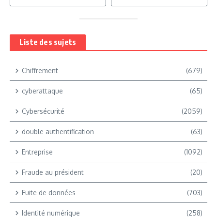
Liste des sujets
Chiffrement
(679)
cyberattaque
(65)
Cybersécurité
(2059)
double authentification
(63)
Entreprise
(1092)
Fraude au président
(20)
Fuite de données
(703)
Identité numérique
(258)