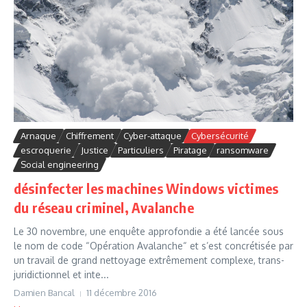
Arnaque
Chiffrement
Cyber-attaque
Cybersécurité
escroquerie
Justice
Particuliers
Piratage
ransomware
Social engineering
désinfecter les machines Windows victimes
du réseau criminel, Avalanche
Le 30 novembre, une enquête approfondie a été lancée sous
le nom de code “Opération Avalanche“ et s’est concrétisée par
un travail de grand nettoyage extrêmement complexe, trans-
juridictionnel et inte...
Damien Bancal
11 décembre 2016