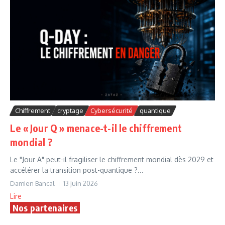
Chiffrement
cryptage
Cybersécurité
quantique
Le « Jour Q » menace-t-il le chiffrement
mondial ?
Le "Jour A" peut-il fragiliser le chiffrement mondial dès 2029 et
accélérer la transition post-quantique ?...
Damien Bancal
13 juin 2026
Lire
Nos partenaires