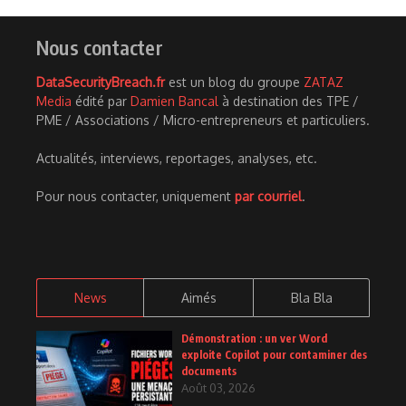
Nous contacter
DataSecurityBreach.fr
est un blog du groupe
ZATAZ
Media
édité par
Damien Bancal
à destination des TPE /
PME / Associations / Micro-entrepreneurs et particuliers.
Actualités, interviews, reportages, analyses, etc.
Pour nous contacter, uniquement
par courriel
.
News
Aimés
Bla Bla
Démonstration : un ver Word
exploite Copilot pour contaminer des
documents
Août 03, 2026