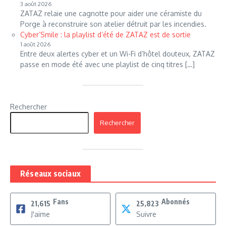
3 août 2026
ZATAZ relaie une cagnotte pour aider une céramiste du
Porge à reconstruire son atelier détruit par les incendies.
Cyber’Smile : la playlist d’été de ZATAZ est de sortie
1 août 2026
Entre deux alertes cyber et un Wi-Fi d’hôtel douteux, ZATAZ
passe en mode été avec une playlist de cinq titres […]
Rechercher
Rechercher
Réseaux sociaux
Fans
Abonnés
21,615
25,823
J'aime
Suivre