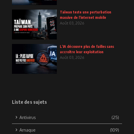
Taïwan teste une perturbation
massive de l’internet mobile
Août 03, 2026
L’IA découvre plus de failles sans
accroître leur exploitation
Août 03, 2026
Liste des sujets
Antivirus
(25)
Arnaque
(109)