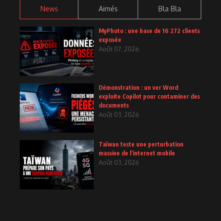
News
Aimés
Bla Bla
MyPhoto : une base de 16 272 clients
exposée
Août 07, 2026
Démonstration : un ver Word
exploite Copilot pour contaminer des
documents
Août 03, 2026
Taïwan teste une perturbation
massive de l’internet mobile
Août 03, 2026