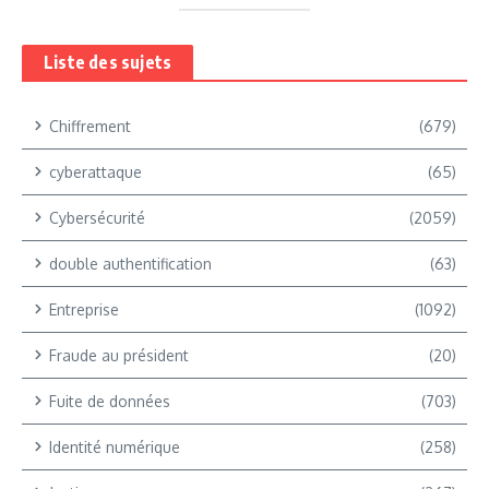
Liste des sujets
Chiffrement
(679)
cyberattaque
(65)
Cybersécurité
(2059)
double authentification
(63)
Entreprise
(1092)
Fraude au président
(20)
Fuite de données
(703)
Identité numérique
(258)