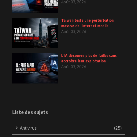
Août 03, 2026
Taïwan teste une perturbation
massive de l’internet mobile
Août 03, 2026
L’IA découvre plus de failles sans
accroître leur exploitation
Août 03, 2026
Liste des sujets
Antivirus
(25)