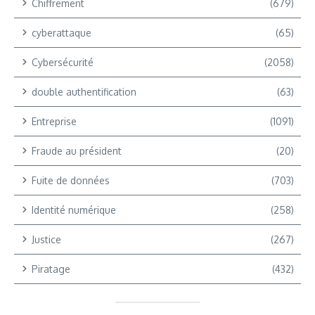
Chiffrement
(679)
cyberattaque
(65)
Cybersécurité
(2058)
double authentification
(63)
Entreprise
(1091)
Fraude au président
(20)
Fuite de données
(703)
Identité numérique
(258)
Justice
(267)
Piratage
(432)