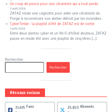
Un coup de pouce pour une céramiste qui a tout perdu
3 août 2026
ZATAZ relaie une cagnotte pour aider une céramiste du
Porge à reconstruire son atelier détruit par les incendies.
Cyber’Smile : la playlist d’été de ZATAZ est de sortie
1 août 2026
Entre deux alertes cyber et un Wi-Fi d’hôtel douteux, ZATAZ
passe en mode été avec une playlist de cinq titres […]
Rechercher
Rechercher
Réseaux sociaux
Fans
Abonnés
21,615
25,823