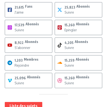
Fans
Abonnés
21,615
25,823
J'aime
Suivre
Abonnés
Abonnés
17,539
15,260
Suivre
Epingler
Abonnés
Abonnés
8,922
4,205
S'abonner
Suivre
Membres
Abonnés
1,203
15,259
Rejoindre
Suivre
Abonnés
Abonnés
25,096
15,260
Suivre
Suivre
Liste des sujets