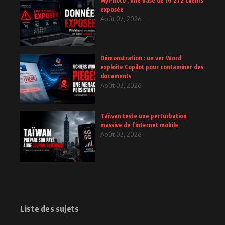
MyPhoto : une base de 16 272 clients
exposée
Août 07, 2026
Démonstration : un ver Word
exploite Copilot pour contaminer des
documents
Août 03, 2026
Taïwan teste une perturbation
massive de l’internet mobile
Août 03, 2026
Liste des sujets