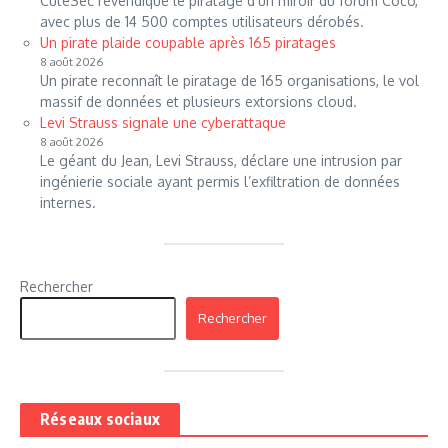
CuteSec revendique le piratage d’un miroir du forum Coco,
avec plus de 14 500 comptes utilisateurs dérobés.
Un pirate plaide coupable après 165 piratages
8 août 2026
Un pirate reconnaît le piratage de 165 organisations, le vol
massif de données et plusieurs extorsions cloud.
Levi Strauss signale une cyberattaque
8 août 2026
Le géant du Jean, Levi Strauss, déclare une intrusion par
ingénierie sociale ayant permis l’exfiltration de données
internes.
Rechercher
Rechercher
Réseaux sociaux