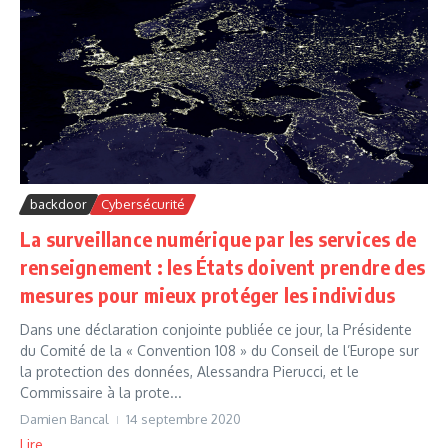
backdoor
Cybersécurité
La surveillance numérique par les services de
renseignement : les États doivent prendre des
mesures pour mieux protéger les individus
Dans une déclaration conjointe publiée ce jour, la Présidente
du Comité de la « Convention 108 » du Conseil de l’Europe sur
la protection des données, Alessandra Pierucci, et le
Commissaire à la prote...
Damien Bancal
14 septembre 2020
Lire