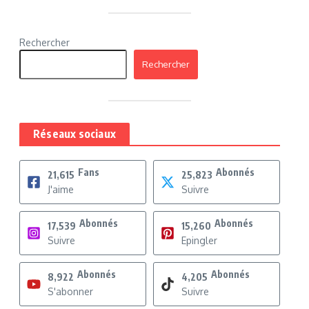
Rechercher
Rechercher
Réseaux sociaux
Fans
Abonnés
21,615
25,823
J'aime
Suivre
Abonnés
Abonnés
17,539
15,260
Suivre
Epingler
Abonnés
Abonnés
8,922
4,205
S'abonner
Suivre