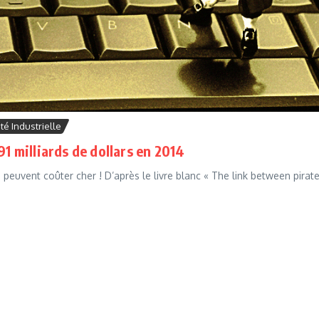
té Industrielle
91 milliards de dollars en 2014
es peuvent coûter cher ! D’après le livre blanc « The link between pirat
.