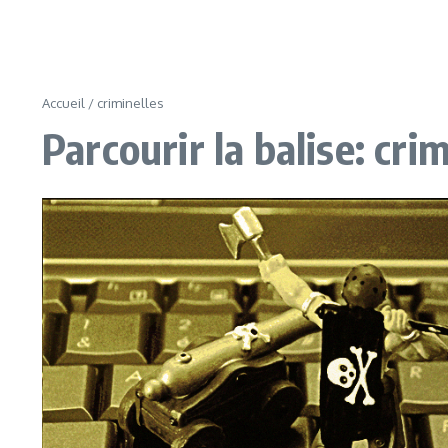
Accueil
/
criminelles
Parcourir la balise: cri