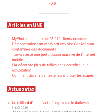
« Juil
Articles en UNE
MyPhoto : une base de 16 272 clients exposée
Démonstration : un ver Word exploite Copilot pour
contaminer des documents
Taïwan teste une perturbation massive de l’internet
mobile
L’IA découvre plus de failles sans accroître leur
exploitation
Comment devenir pentester sans brûler les étapes
Actus zataz
Un milliard d’identifiants français sur le darkweb
8 août 2026