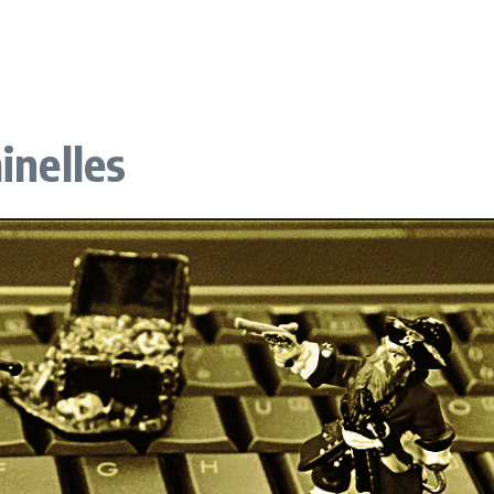
minelles