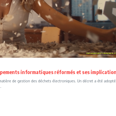
quipements informatiques réformés et ses implicatio
en matière de gestion des déchets électroniques. Un décret a été adopté
.