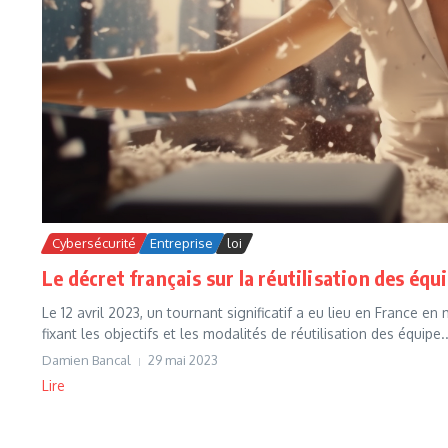
Cybersécurité
Entreprise
loi
Le décret français sur la réutilisation des é
Le 12 avril 2023, un tournant significatif a eu lieu en France 
fixant les objectifs et les modalités de réutilisation des équipe..
Damien Bancal
29 mai 2023
Lire