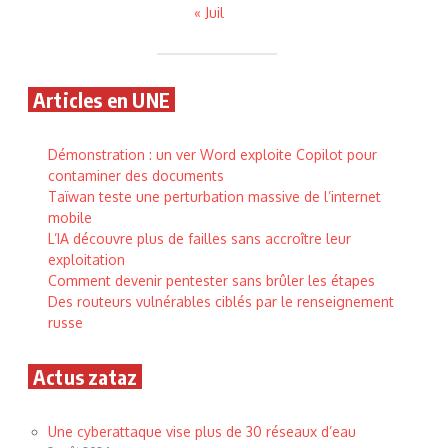
« Juil
Articles en UNE
Démonstration : un ver Word exploite Copilot pour
contaminer des documents
Taïwan teste une perturbation massive de l’internet
mobile
L’IA découvre plus de failles sans accroître leur
exploitation
Comment devenir pentester sans brûler les étapes
Des routeurs vulnérables ciblés par le renseignement
russe
Actus zataz
Une cyberattaque vise plus de 30 réseaux d’eau