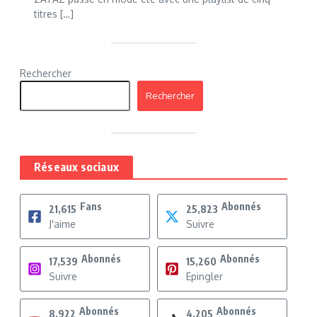
titres […]
Rechercher
Rechercher
Réseaux sociaux
Fans
Abonnés
21,615
25,823
J'aime
Suivre
Abonnés
Abonnés
17,539
15,260
Suivre
Epingler
Abonnés
Abonnés
8,922
4,205