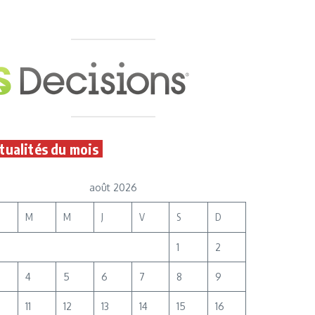
tualités du mois
août 2026
M
M
J
V
S
D
1
2
4
5
6
7
8
9
11
12
13
14
15
16