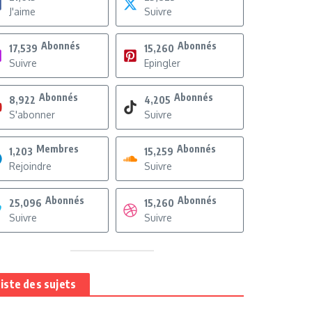
J'aime
Suivre
Abonnés
Abonnés
17,539
15,260
Suivre
Epingler
Abonnés
Abonnés
8,922
4,205
S'abonner
Suivre
Membres
Abonnés
1,203
15,259
Rejoindre
Suivre
Abonnés
Abonnés
25,096
15,260
Suivre
Suivre
iste des sujets