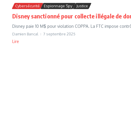
Cybersécurité
Espionnage Spy
Justice
Disney sanctionné pour collecte illégale de d
Disney paie 10 M$ pour violation COPPA. La FTC impose contrôl
Damien Bancal
7 septembre 2025
Lire