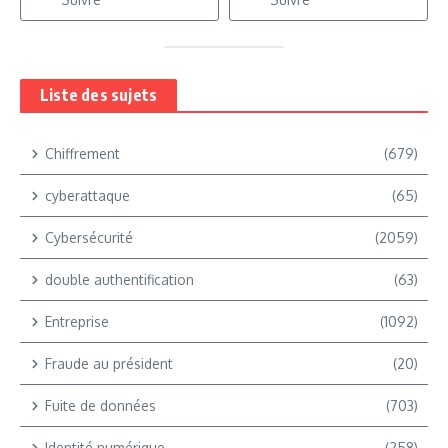
Liste des sujets
Chiffrement
(679)
cyberattaque
(65)
Cybersécurité
(2059)
double authentification
(63)
Entreprise
(1092)
Fraude au président
(20)
Fuite de données
(703)
Identité numérique
(258)