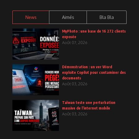
News
Aimés
Bla Bla
MyPhoto : une base de 16 272 clients
exposée
Août 07, 2026
Démonstration : un ver Word
exploite Copilot pour contaminer des
documents
Août 03, 2026
Taïwan teste une perturbation
massive de l’internet mobile
Août 03, 2026