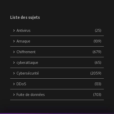
Liste des sujets
Antivirus
(25)
Arnaque
(109)
Chiffrement
(679)
cyberattaque
(65)
Cybersécurité
(2059)
DDoS
(133)
Fuite de données
(703)