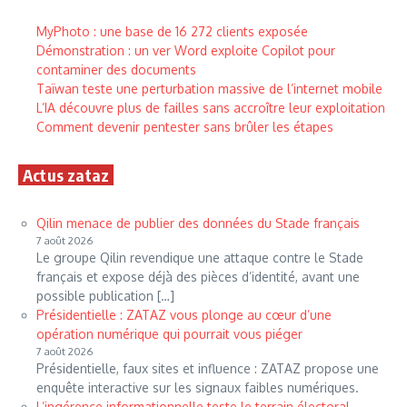
MyPhoto : une base de 16 272 clients exposée
Démonstration : un ver Word exploite Copilot pour
contaminer des documents
Taïwan teste une perturbation massive de l’internet mobile
L’IA découvre plus de failles sans accroître leur exploitation
Comment devenir pentester sans brûler les étapes
Actus zataz
Qilin menace de publier des données du Stade français
7 août 2026
Le groupe Qilin revendique une attaque contre le Stade
français et expose déjà des pièces d’identité, avant une
possible publication […]
Présidentielle : ZATAZ vous plonge au cœur d’une
opération numérique qui pourrait vous piéger
7 août 2026
Présidentielle, faux sites et influence : ZATAZ propose une
enquête interactive sur les signaux faibles numériques.
L’ingérence informationnelle teste le terrain électoral