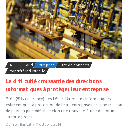
BYOD
Cloud
Entreprise
Fuite de données
Propriété Industrielle
La difficulté croissante des directions
informatiques à protéger leur entreprise
90% (81% en France) des DSI et Directeurs Informatiques
estiment que la protection de leurs entreprises est une mission
de plus en plus difficile, selon une nouvelle étude de Fortinet.
La forte pressi...
Damien Bancal
11 octobre 2014