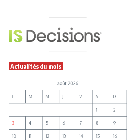
Actualités du mois
août 2026
L
M
M
J
V
S
D
1
2
3
4
5
6
7
8
9
10
11
12
13
14
15
16