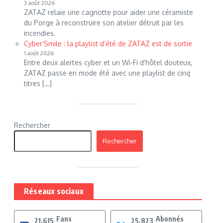
3 août 2026
ZATAZ relaie une cagnotte pour aider une céramiste
du Porge à reconstruire son atelier détruit par les
incendies.
Cyber’Smile : la playlist d’été de ZATAZ est de sortie
1 août 2026
Entre deux alertes cyber et un Wi-Fi d’hôtel douteux,
ZATAZ passe en mode été avec une playlist de cinq
titres […]
Rechercher
Rechercher
Réseaux sociaux
Fans
Abonnés
21,615
25,823