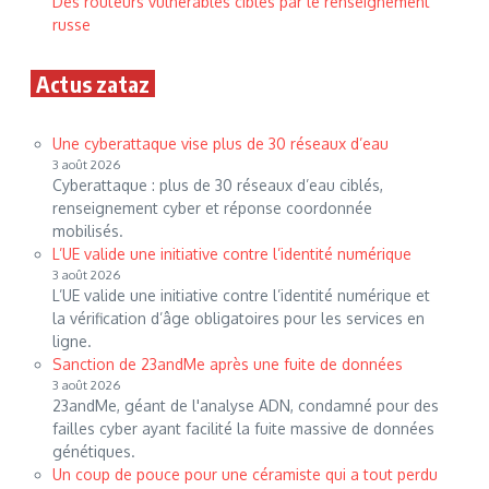
Des routeurs vulnérables ciblés par le renseignement
russe
Actus zataz
Une cyberattaque vise plus de 30 réseaux d’eau
3 août 2026
Cyberattaque : plus de 30 réseaux d’eau ciblés,
renseignement cyber et réponse coordonnée
mobilisés.
L’UE valide une initiative contre l’identité numérique
3 août 2026
L’UE valide une initiative contre l’identité numérique et
la vérification d’âge obligatoires pour les services en
ligne.
Sanction de 23andMe après une fuite de données
3 août 2026
23andMe, géant de l'analyse ADN, condamné pour des
failles cyber ayant facilité la fuite massive de données
génétiques.
Un coup de pouce pour une céramiste qui a tout perdu