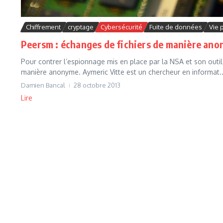
Chiffrement
cryptage
Cybersécurité
Fuite de données
Vie 
Peersm : échanges de fichiers de manière an
Pour contrer l’espionnage mis en place par la NSA et son outil
manière anonyme. Aymeric Vitte est un chercheur en informat..
Damien Bancal
28 octobre 2013
Lire