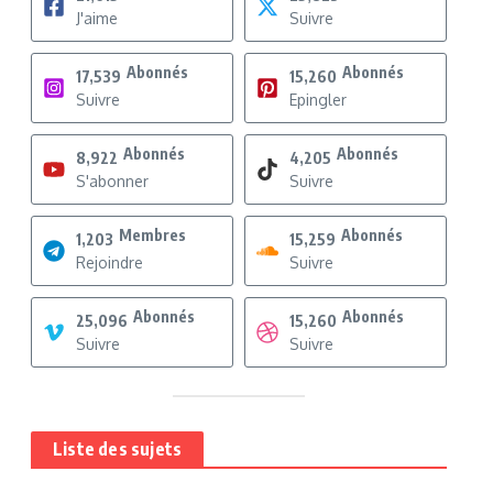
J'aime
Suivre
Abonnés
Abonnés
17,539
15,260
Suivre
Epingler
Abonnés
Abonnés
8,922
4,205
S'abonner
Suivre
Membres
Abonnés
1,203
15,259
Rejoindre
Suivre
Abonnés
Abonnés
25,096
15,260
Suivre
Suivre
Liste des sujets