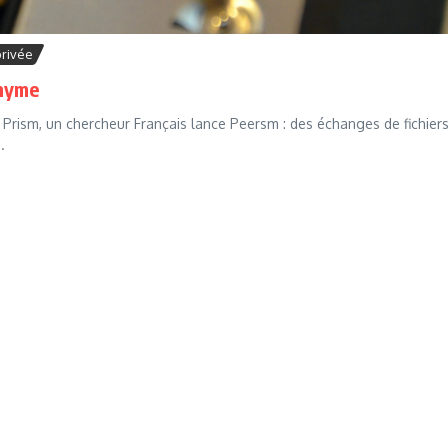
privée
onyme
 Prism, un chercheur Français lance Peersm : des échanges de fichier
.