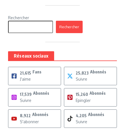
Rechercher
Rechercher
Réseaux sociaux
Fans
Abonnés
21,615
25,823
J'aime
Suivre
Abonnés
Abonnés
17,539
15,260
Suivre
Epingler
Abonnés
Abonnés
8,922
4,205
S'abonner
Suivre