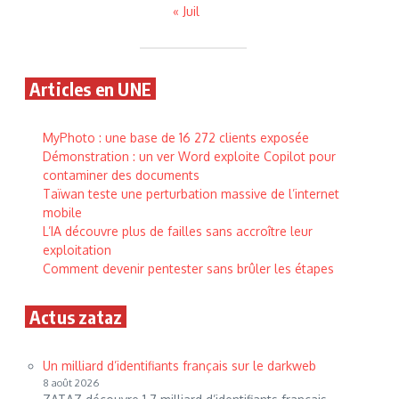
« Juil
Articles en UNE
MyPhoto : une base de 16 272 clients exposée
Démonstration : un ver Word exploite Copilot pour
contaminer des documents
Taïwan teste une perturbation massive de l’internet
mobile
L’IA découvre plus de failles sans accroître leur
exploitation
Comment devenir pentester sans brûler les étapes
Actus zataz
Un milliard d’identifiants français sur le darkweb
8 août 2026