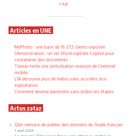
« Juil
Articles en UNE
MyPhoto : une base de 16 272 clients exposée
Démonstration : un ver Word exploite Copilot pour
contaminer des documents
Taïwan teste une perturbation massive de l’internet
mobile
L’IA découvre plus de failles sans accroître leur
exploitation
Comment devenir pentester sans brûler les étapes
Actus zataz
Qilin menace de publier des données du Stade français
7 août 2026