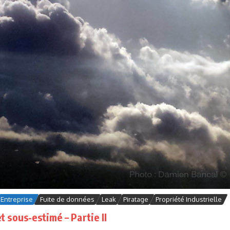
Entreprise
Fuite de données
Leak
Piratage
Propriété Industrielle
 sous-estimé – Partie II