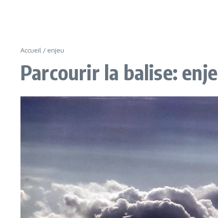
Accueil
/
enjeu
Parcourir la balise: enj