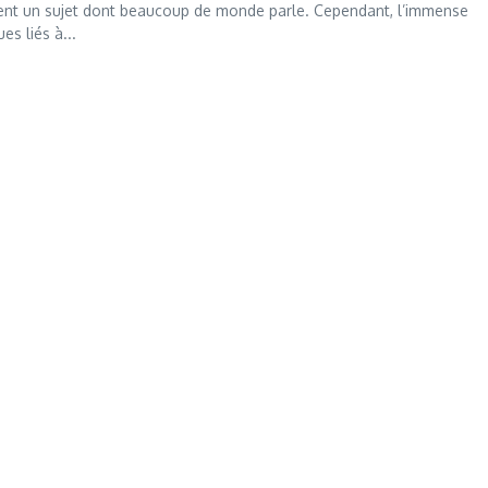
evient un sujet dont beaucoup de monde parle. Cependant, l’immense
es liés à...