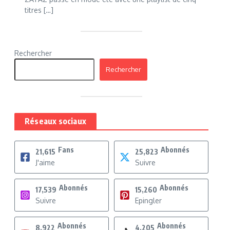
titres […]
Rechercher
Rechercher
Réseaux sociaux
Fans
Abonnés
21,615
25,823
J'aime
Suivre
Abonnés
Abonnés
17,539
15,260
Suivre
Epingler
Abonnés
Abonnés
8,922
4,205