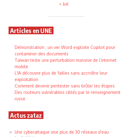
« Juil
Articles en UNE
Démonstration : un ver Word exploite Copilot pour
contaminer des documents
Taïwan teste une perturbation massive de l’internet
mobile
L’IA découvre plus de failles sans accroître leur
exploitation
Comment devenir pentester sans brûler les étapes
Des routeurs vulnérables ciblés par le renseignement
russe
Actus zataz
Une cyberattaque vise plus de 30 réseaux d’eau