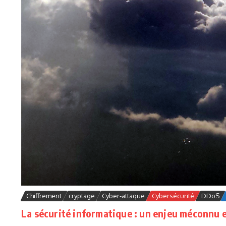
Chiffrement
cryptage
Cyber-attaque
Cybersécurité
DDoS
La sécurité informatique : un enjeu méconnu et