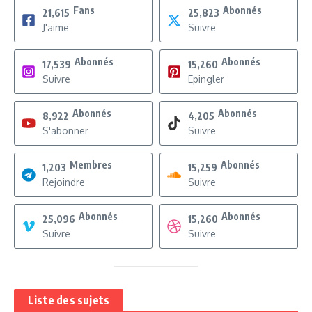
Fans
Abonnés
21,615
25,823
J'aime
Suivre
Abonnés
Abonnés
17,539
15,260
Suivre
Epingler
Abonnés
Abonnés
8,922
4,205
S'abonner
Suivre
Membres
Abonnés
1,203
15,259
Rejoindre
Suivre
Abonnés
Abonnés
25,096
15,260
Suivre
Suivre
Liste des sujets