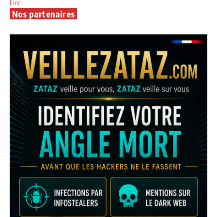
Lire
Nos partenaires