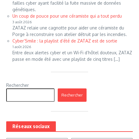
failles cyber ayant facilité la fuite massive de données
génétiques.
Un coup de pouce pour une céramiste qui a tout perdu
3 août 2026
ZATAZ relaie une cagnotte pour aider une céramiste du
Porge à reconstruire son atelier détruit par les incendies.
Cyber’Smile : la playlist d’été de ZATAZ est de sortie
1 août 2026
Entre deux alertes cyber et un Wi-Fi d’hôtel douteux, ZATAZ
passe en mode été avec une playlist de cinq titres […]
Rechercher
Rechercher
Réseaux sociaux