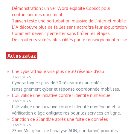
Démonstration : un ver Word exploite Copilot pour
contaminer des documents
Taïwan teste une perturbation massive de l’internet mobile
L’IA découvre plus de failles sans accroître leur exploitation
Comment devenir pentester sans brûler les étapes
Des routeurs vulnérables ciblés par le renseignement russe
Actus zataz
Une cyberattaque vise plus de 30 réseaux d’eau
3 août 2026
Cyberattaque : plus de 30 réseaux d’eau ciblés,
renseignement cyber et réponse coordonnée mobilisés.
L’UE valide une initiative contre l’identité numérique
3 août 2026
L’UE valide une initiative contre l’identité numérique et la
vérification d’âge obligatoires pour les services en ligne.
Sanction de 23andMe après une fuite de données
3 août 2026
23andMe, géant de l'analyse ADN, condamné pour des