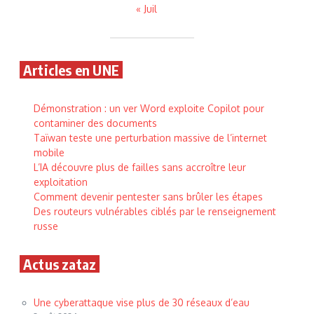
« Juil
Articles en UNE
Démonstration : un ver Word exploite Copilot pour
contaminer des documents
Taïwan teste une perturbation massive de l’internet
mobile
L’IA découvre plus de failles sans accroître leur
exploitation
Comment devenir pentester sans brûler les étapes
Des routeurs vulnérables ciblés par le renseignement
russe
Actus zataz
Une cyberattaque vise plus de 30 réseaux d’eau