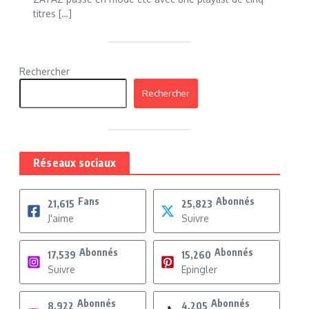
titres […]
Rechercher
Rechercher
Réseaux sociaux
Fans
Abonnés
21,615
25,823
J'aime
Suivre
Abonnés
Abonnés
17,539
15,260
Suivre
Epingler
Abonnés
Abonnés
8,922
4,205