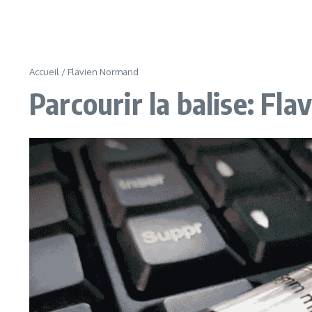
Accueil
/
Flavien Normand
Parcourir la balise: Fl