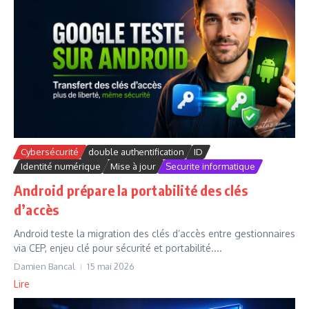
Cybersécurité
double authentification
ID
Identité numérique
Mise à jour
Securite informatique
Android prépare la portabilité des clés
d’accès
Android teste la migration des clés d’accès entre gestionnaires
via CEP, enjeu clé pour sécurité et portabilité....
Damien Bancal
15 mai 2026
Lire