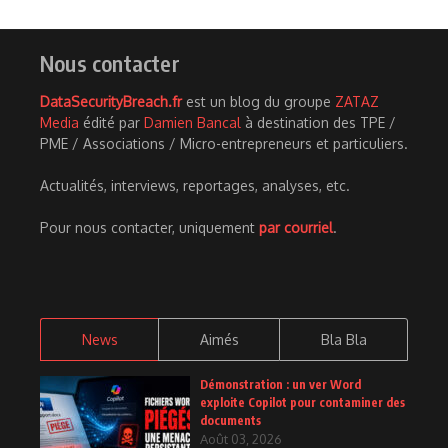
Nous contacter
DataSecurityBreach.fr
est un blog du groupe
ZATAZ
Media
édité par
Damien Bancal
à destination des TPE /
PME / Associations / Micro-entrepreneurs et particuliers.
Actualités, interviews, reportages, analyses, etc.
Pour nous contacter, uniquement
par courriel
.
News
Aimés
Bla Bla
Démonstration : un ver Word
exploite Copilot pour contaminer des
documents
Août 03, 2026