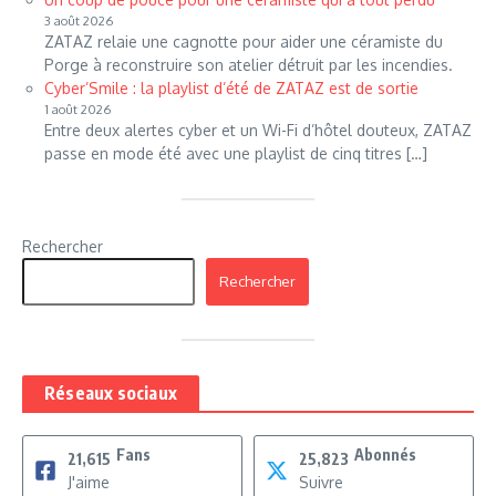
3 août 2026
ZATAZ relaie une cagnotte pour aider une céramiste du
Porge à reconstruire son atelier détruit par les incendies.
Cyber’Smile : la playlist d’été de ZATAZ est de sortie
1 août 2026
Entre deux alertes cyber et un Wi-Fi d’hôtel douteux, ZATAZ
passe en mode été avec une playlist de cinq titres […]
Rechercher
Rechercher
Réseaux sociaux
Fans
Abonnés
21,615
25,823
J'aime
Suivre