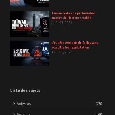
Taïwan teste une perturbation
massive de l’internet mobile
Août 03, 2026
L’IA découvre plus de failles sans
accroître leur exploitation
Août 03, 2026
Liste des sujets
Antivirus
(25)
Arnaque
(109)