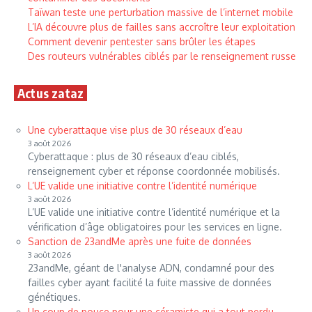
Taïwan teste une perturbation massive de l’internet mobile
L’IA découvre plus de failles sans accroître leur exploitation
Comment devenir pentester sans brûler les étapes
Des routeurs vulnérables ciblés par le renseignement russe
Actus zataz
Une cyberattaque vise plus de 30 réseaux d’eau
3 août 2026
Cyberattaque : plus de 30 réseaux d’eau ciblés,
renseignement cyber et réponse coordonnée mobilisés.
L’UE valide une initiative contre l’identité numérique
3 août 2026
L’UE valide une initiative contre l’identité numérique et la
vérification d’âge obligatoires pour les services en ligne.
Sanction de 23andMe après une fuite de données
3 août 2026
23andMe, géant de l'analyse ADN, condamné pour des
failles cyber ayant facilité la fuite massive de données
génétiques.
Un coup de pouce pour une céramiste qui a tout perdu