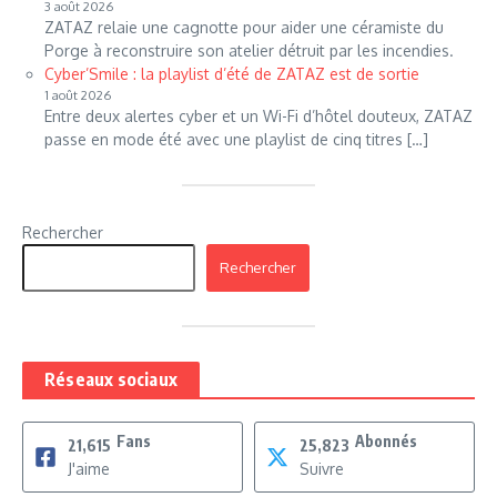
3 août 2026
ZATAZ relaie une cagnotte pour aider une céramiste du
Porge à reconstruire son atelier détruit par les incendies.
Cyber’Smile : la playlist d’été de ZATAZ est de sortie
1 août 2026
Entre deux alertes cyber et un Wi-Fi d’hôtel douteux, ZATAZ
passe en mode été avec une playlist de cinq titres […]
Rechercher
Rechercher
Réseaux sociaux
Fans
Abonnés
21,615
25,823
J'aime
Suivre