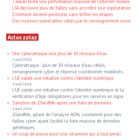
Taïwan teste une perturbation massive de l’internet mobile
L’IA découvre plus de failles sans accroître leur exploitation
Comment devenir pentester sans brûler les étapes
Des routeurs vulnérables ciblés par le renseignement russe
Actus zataz
Une cyberattaque vise plus de 30 réseaux d’eau
3 août 2026
Cyberattaque : plus de 30 réseaux d’eau ciblés,
renseignement cyber et réponse coordonnée mobilisés.
L’UE valide une initiative contre l’identité numérique
3 août 2026
L’UE valide une initiative contre l’identité numérique et la
vérification d’âge obligatoires pour les services en ligne.
Sanction de 23andMe après une fuite de données
3 août 2026
23andMe, géant de l'analyse ADN, condamné pour des
failles cyber ayant facilité la fuite massive de données
génétiques.
Un coup de pouce pour une céramiste qui a tout perdu