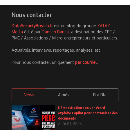
Nous contacter
DataSecurityBreach.fr
est un blog du groupe
ZATAZ
Media
édité par
Damien Bancal
à destination des TPE /
PME / Associations / Micro-entrepreneurs et particuliers.
Actualités, interviews, reportages, analyses, etc.
Pour nous contacter, uniquement
par courriel
.
News
Aimés
Bla Bla
Démonstration : un ver Word
exploite Copilot pour contaminer des
documents
Août 03, 2026