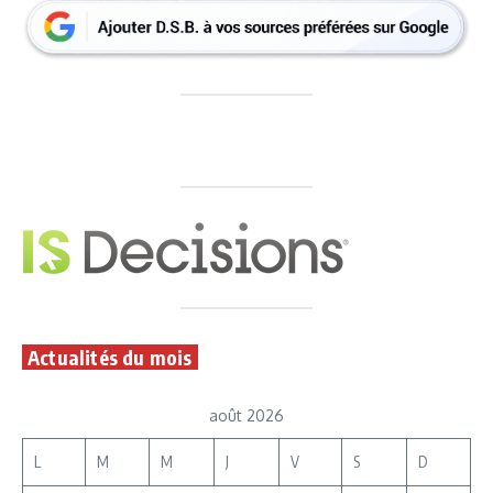
Actualités du mois
août 2026
L
M
M
J
V
S
D