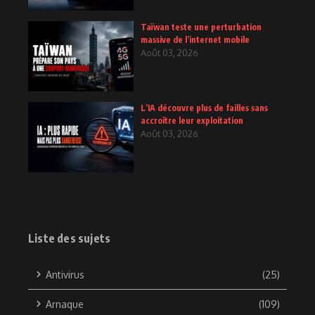
Taïwan teste une perturbation
massive de l’internet mobile
Août 03, 2026
L’IA découvre plus de failles sans
accroître leur exploitation
Août 03, 2026
Liste des sujets
Antivirus
(25)
Arnaque
(109)