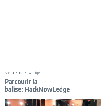
Accueil
/
HackNowLedge
Parcourir la
balise: HackNowLedge