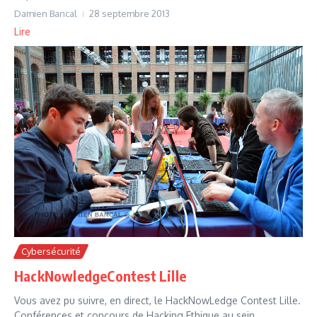
Damien Bancal
28 septembre 2013
Lire
Cybersécurité
HackNowledgeContest Lille
Vous avez pu suivre, en direct, le HackNowLedge Contest Lille.
Conférences et concours de Hacking Ethique au sein