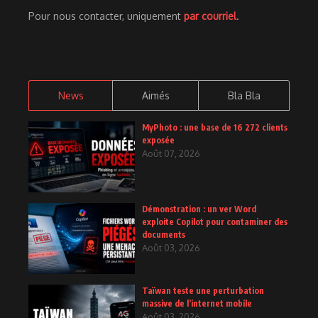
Pour nous contacter, uniquement
par courriel
.
News
Aimés
Bla Bla
MyPhoto : une base de 16 272 clients
exposée
Août 07, 2026
Démonstration : un ver Word
exploite Copilot pour contaminer des
documents
Août 03, 2026
Taïwan teste une perturbation
massive de l’internet mobile
Août 03, 2026