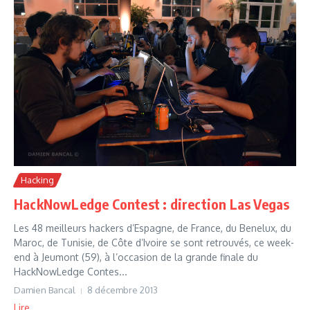
Hacking
HackNowLedge Contest : direction Las Vegas
Les 48 meilleurs hackers d’Espagne, de France, du Benelux, du
Maroc, de Tunisie, de Côte d’Ivoire se sont retrouvés, ce week-
end à Jeumont (59), à l’occasion de la grande finale du
HackNowLedge Contes...
Damien Bancal
8 décembre 2013
Lire