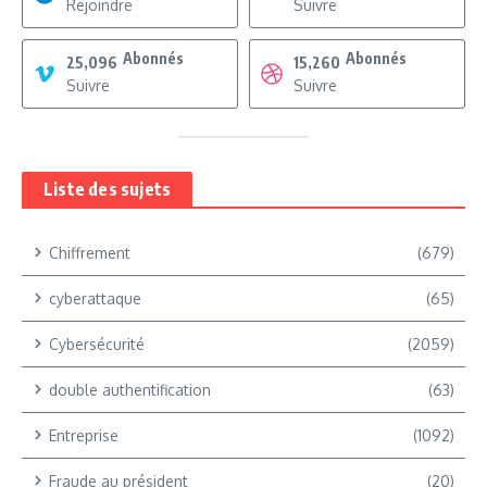
Rejoindre
Suivre
Abonnés
Abonnés
25,096
15,260
Suivre
Suivre
Liste des sujets
Chiffrement
(679)
cyberattaque
(65)
Cybersécurité
(2059)
double authentification
(63)
Entreprise
(1092)
Fraude au président
(20)