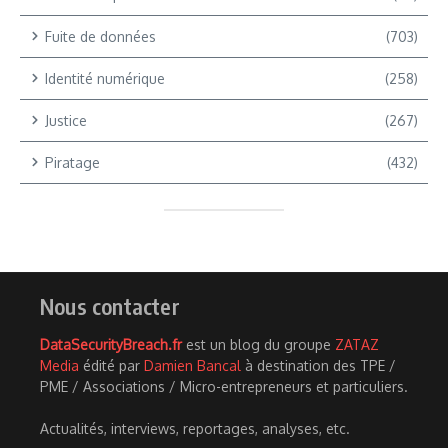
Fuite de données
(703)
Identité numérique
(258)
Justice
(267)
Piratage
(432)
Nous contacter
DataSecurityBreach.fr
est un blog du groupe
ZATAZ
Media
édité par
Damien Bancal
à destination des TPE /
PME / Associations / Micro-entrepreneurs et particuliers.
Actualités, interviews, reportages, analyses, etc.