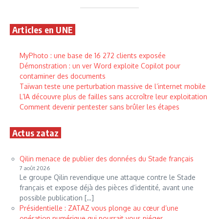
Articles en UNE
MyPhoto : une base de 16 272 clients exposée
Démonstration : un ver Word exploite Copilot pour
contaminer des documents
Taïwan teste une perturbation massive de l’internet mobile
L’IA découvre plus de failles sans accroître leur exploitation
Comment devenir pentester sans brûler les étapes
Actus zataz
Qilin menace de publier des données du Stade français
7 août 2026
Le groupe Qilin revendique une attaque contre le Stade
français et expose déjà des pièces d’identité, avant une
possible publication […]
Présidentielle : ZATAZ vous plonge au cœur d’une
opération numérique qui pourrait vous piéger