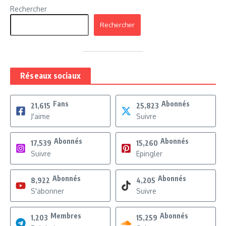
Rechercher
Rechercher
Réseaux sociaux
Fans
Abonnés
21,615
25,823
J'aime
Suivre
Abonnés
Abonnés
17,539
15,260
Suivre
Epingler
Abonnés
Abonnés
8,922
4,205
S'abonner
Suivre
Membres
Abonnés
1,203
15,259