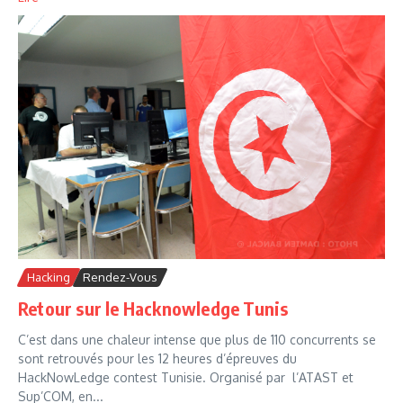
Hacking
Rendez-Vous
Retour sur le Hacknowledge Tunis
C’est dans une chaleur intense que plus de 110 concurrents se
sont retrouvés pour les 12 heures d’épreuves du
HackNowLedge contest Tunisie. Organisé par l’ATAST et
Sup’COM, en...