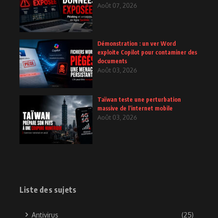
Août 07, 2026
Démonstration : un ver Word
exploite Copilot pour contaminer des
documents
Août 03, 2026
Taïwan teste une perturbation
massive de l’internet mobile
Août 03, 2026
Liste des sujets
Antivirus
(25)