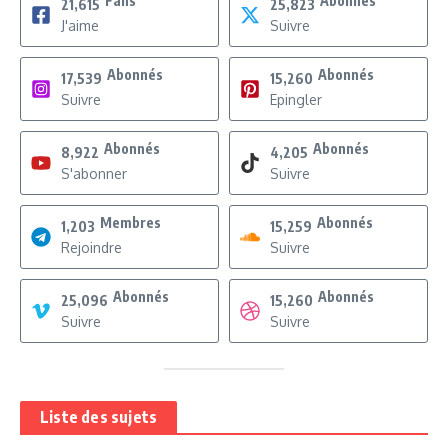
Fans
Abonnés
21,615
25,823
J'aime
Suivre
Abonnés
Abonnés
17,539
15,260
Suivre
Epingler
Abonnés
Abonnés
8,922
4,205
S'abonner
Suivre
Membres
Abonnés
1,203
15,259
Rejoindre
Suivre
Abonnés
Abonnés
25,096
15,260
Suivre
Suivre
Liste des sujets