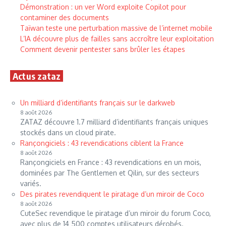
Démonstration : un ver Word exploite Copilot pour
contaminer des documents
Taïwan teste une perturbation massive de l’internet mobile
L’IA découvre plus de failles sans accroître leur exploitation
Comment devenir pentester sans brûler les étapes
Actus zataz
Un milliard d’identifiants français sur le darkweb
8 août 2026
ZATAZ découvre 1.7 milliard d’identifiants français uniques
stockés dans un cloud pirate.
Rançongiciels : 43 revendications ciblent la France
8 août 2026
Rançongiciels en France : 43 revendications en un mois,
dominées par The Gentlemen et Qilin, sur des secteurs
variés.
Des pirates revendiquent le piratage d’un miroir de Coco
8 août 2026
CuteSec revendique le piratage d’un miroir du forum Coco,
avec plus de 14 500 comptes utilisateurs dérobés.