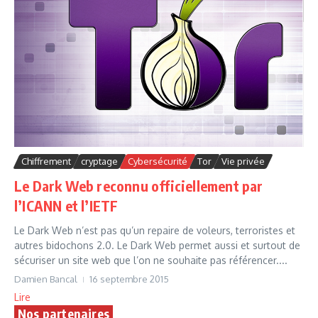
Chiffrement
cryptage
Cybersécurité
Tor
Vie privée
Le Dark Web reconnu officiellement par
l’ICANN et l’IETF
Le Dark Web n’est pas qu’un repaire de voleurs, terroristes et
autres bidochons 2.0. Le Dark Web permet aussi et surtout de
sécuriser un site web que l’on ne souhaite pas référencer....
Damien Bancal
16 septembre 2015
Lire
Nos partenaires