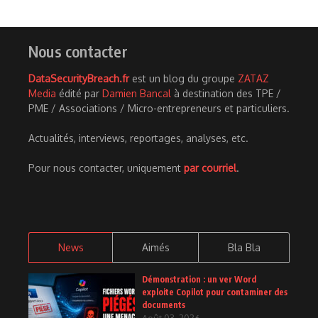
Nous contacter
DataSecurityBreach.fr
est un blog du groupe
ZATAZ
Media
édité par
Damien Bancal
à destination des TPE /
PME / Associations / Micro-entrepreneurs et particuliers.
Actualités, interviews, reportages, analyses, etc.
Pour nous contacter, uniquement
par courriel
.
News
Aimés
Bla Bla
Démonstration : un ver Word
exploite Copilot pour contaminer des
documents
Août 03, 2026