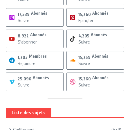
Abonnés
Abonnés
17,539
15,260
Suivre
Epingler
Abonnés
Abonnés
8,922
4,205
S'abonner
Suivre
Membres
Abonnés
1,203
15,259
Rejoindre
Suivre
Abonnés
Abonnés
25,096
15,260
Suivre
Suivre
Liste des sujets
Chiffrement
(679)