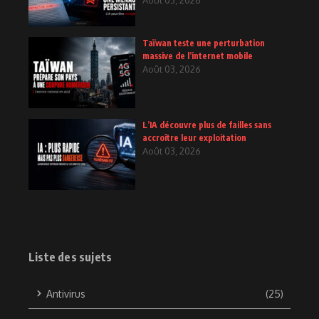
Taïwan teste une perturbation
massive de l’internet mobile
Août 03, 2026
L’IA découvre plus de failles sans
accroître leur exploitation
Août 03, 2026
Liste des sujets
Antivirus
(25)