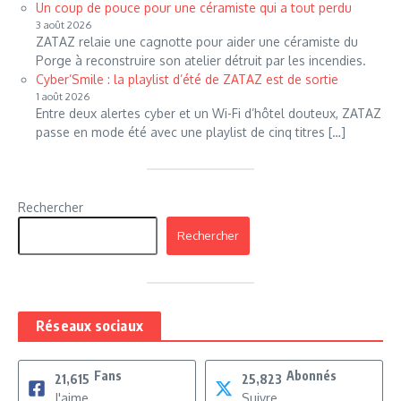
Un coup de pouce pour une céramiste qui a tout perdu
3 août 2026
ZATAZ relaie une cagnotte pour aider une céramiste du
Porge à reconstruire son atelier détruit par les incendies.
Cyber’Smile : la playlist d’été de ZATAZ est de sortie
1 août 2026
Entre deux alertes cyber et un Wi-Fi d’hôtel douteux, ZATAZ
passe en mode été avec une playlist de cinq titres […]
Rechercher
Rechercher
Réseaux sociaux
Fans
Abonnés
21,615
25,823
J'aime
Suivre