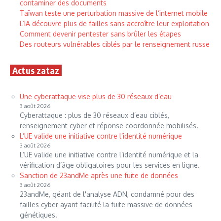
contaminer des documents
Taïwan teste une perturbation massive de l’internet mobile
L’IA découvre plus de failles sans accroître leur exploitation
Comment devenir pentester sans brûler les étapes
Des routeurs vulnérables ciblés par le renseignement russe
Actus zataz
Une cyberattaque vise plus de 30 réseaux d’eau
3 août 2026
Cyberattaque : plus de 30 réseaux d’eau ciblés,
renseignement cyber et réponse coordonnée mobilisés.
L’UE valide une initiative contre l’identité numérique
3 août 2026
L’UE valide une initiative contre l’identité numérique et la
vérification d’âge obligatoires pour les services en ligne.
Sanction de 23andMe après une fuite de données
3 août 2026
23andMe, géant de l'analyse ADN, condamné pour des
failles cyber ayant facilité la fuite massive de données
génétiques.