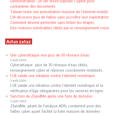
Démonstration : un ver Word exploite Copilot pour
contaminer des documents
Taïwan teste une perturbation massive de l’internet mobile
L’IA découvre plus de failles sans accroître leur exploitation
Comment devenir pentester sans brûler les étapes
Des routeurs vulnérables ciblés par le renseignement russe
Actus zataz
Une cyberattaque vise plus de 30 réseaux d’eau
3 août 2026
Cyberattaque : plus de 30 réseaux d’eau ciblés,
renseignement cyber et réponse coordonnée mobilisés.
L’UE valide une initiative contre l’identité numérique
3 août 2026
L’UE valide une initiative contre l’identité numérique et la
vérification d’âge obligatoires pour les services en ligne.
Sanction de 23andMe après une fuite de données
3 août 2026
23andMe, géant de l'analyse ADN, condamné pour des
failles cyber ayant facilité la fuite massive de données