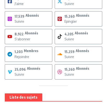
J'aime
Suivre
Abonnés
Abonnés
17,539
15,260
Suivre
Epingler
Abonnés
Abonnés
8,922
4,205
S'abonner
Suivre
Membres
Abonnés
1,203
15,259
Rejoindre
Suivre
Abonnés
Abonnés
25,096
15,260
Suivre
Suivre
Liste des sujets