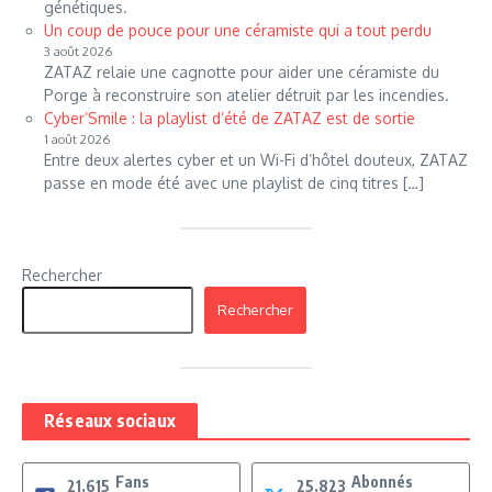
génétiques.
Un coup de pouce pour une céramiste qui a tout perdu
3 août 2026
ZATAZ relaie une cagnotte pour aider une céramiste du
Porge à reconstruire son atelier détruit par les incendies.
Cyber’Smile : la playlist d’été de ZATAZ est de sortie
1 août 2026
Entre deux alertes cyber et un Wi-Fi d’hôtel douteux, ZATAZ
passe en mode été avec une playlist de cinq titres […]
Rechercher
Rechercher
Réseaux sociaux
Fans
Abonnés
21,615
25,823