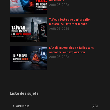
documents
Août 03, 2026
Taïwan teste une perturbation
massive de l’internet mobile
Août 03, 2026
L’IA découvre plus de failles sans
accroître leur exploitation
Août 03, 2026
Liste des sujets
Antivirus
(25)