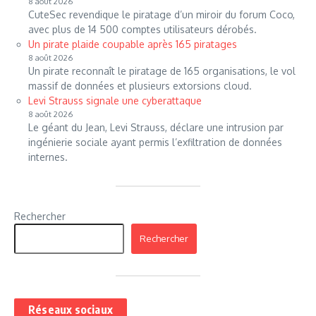
8 août 2026
CuteSec revendique le piratage d’un miroir du forum Coco,
avec plus de 14 500 comptes utilisateurs dérobés.
Un pirate plaide coupable après 165 piratages
8 août 2026
Un pirate reconnaît le piratage de 165 organisations, le vol
massif de données et plusieurs extorsions cloud.
Levi Strauss signale une cyberattaque
8 août 2026
Le géant du Jean, Levi Strauss, déclare une intrusion par
ingénierie sociale ayant permis l’exfiltration de données
internes.
Rechercher
Rechercher
Réseaux sociaux