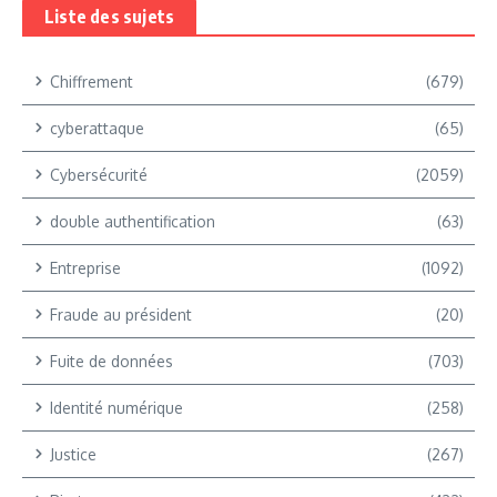
Liste des sujets
Chiffrement
(679)
cyberattaque
(65)
Cybersécurité
(2059)
double authentification
(63)
Entreprise
(1092)
Fraude au président
(20)
Fuite de données
(703)
Identité numérique
(258)
Justice
(267)