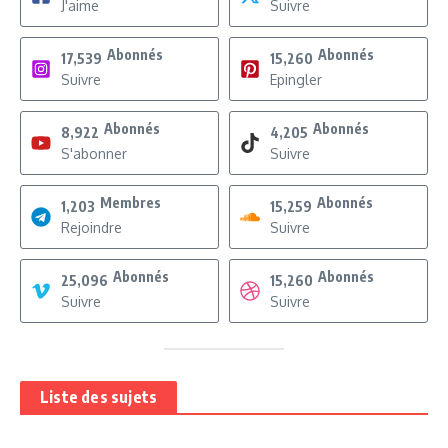
J'aime
Suivre
Abonnés
Abonnés
17,539
15,260
Suivre
Epingler
Abonnés
Abonnés
8,922
4,205
S'abonner
Suivre
Membres
Abonnés
1,203
15,259
Rejoindre
Suivre
Abonnés
Abonnés
25,096
15,260
Suivre
Suivre
Liste des sujets