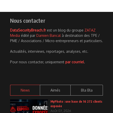
Nous contacter
DataSecurityBreach.fr
est un blog du groupe
ZATAZ
Media
édité par
Damien Bancal
à destination des TPE /
PME / Associations / Micro-entrepreneurs et particuliers.
Actualités, interviews, reportages, analyses, etc.
Pour nous contacter, uniquement
par courriel
.
News
Aimés
Bla Bla
MyPhoto : une base de 16 272 clients
exposée
Août 07, 2026