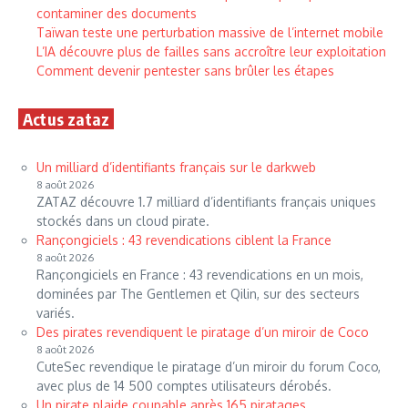
contaminer des documents
Taïwan teste une perturbation massive de l’internet mobile
L’IA découvre plus de failles sans accroître leur exploitation
Comment devenir pentester sans brûler les étapes
Actus zataz
Un milliard d’identifiants français sur le darkweb
8 août 2026
ZATAZ découvre 1.7 milliard d’identifiants français uniques
stockés dans un cloud pirate.
Rançongiciels : 43 revendications ciblent la France
8 août 2026
Rançongiciels en France : 43 revendications en un mois,
dominées par The Gentlemen et Qilin, sur des secteurs
variés.
Des pirates revendiquent le piratage d’un miroir de Coco
8 août 2026
CuteSec revendique le piratage d’un miroir du forum Coco,
avec plus de 14 500 comptes utilisateurs dérobés.
Un pirate plaide coupable après 165 piratages