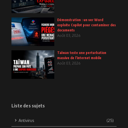
Démonstration : un ver Word
exploite Copilot pour contaminer des
documents
Août 03, 2026
Taïwan teste une perturbation
massive de l’internet mobile
Août 03, 2026
Liste des sujets
Antivirus
(25)