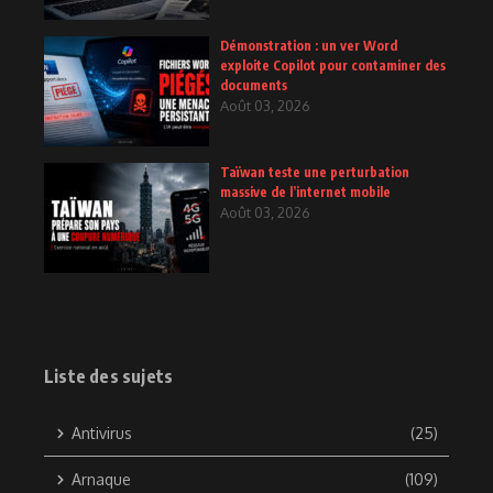
Démonstration : un ver Word
exploite Copilot pour contaminer des
documents
Août 03, 2026
Taïwan teste une perturbation
massive de l’internet mobile
Août 03, 2026
Liste des sujets
Antivirus
(25)
Arnaque
(109)