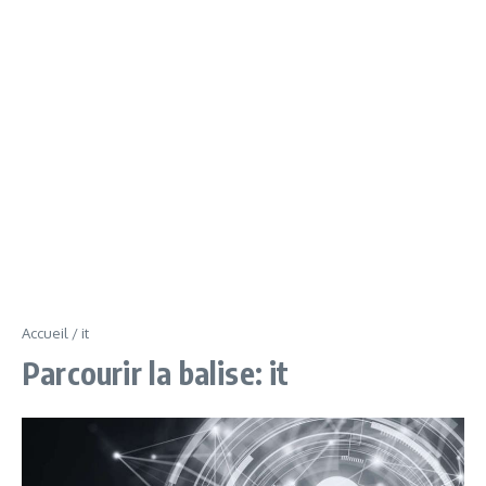
Accueil
/
it
Parcourir la balise: it