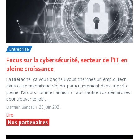
Entreprise
Focus sur la cybersécurité, secteur de l’IT en
pleine croissance
La Bretagne, ça vous gagne ! Vous cherchez un emploi tech
dans cette magnifique région, particulièrement dans une ville
pleine d’atouts comme Lannion ? Laou facilite vos démarches
pour trouver le job ...
Damien Bancal
20 juin 2021
Lire
Nos partenaires