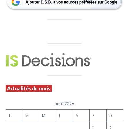
Actualités du mois
août 2026
L
M
M
J
V
S
D
1
2