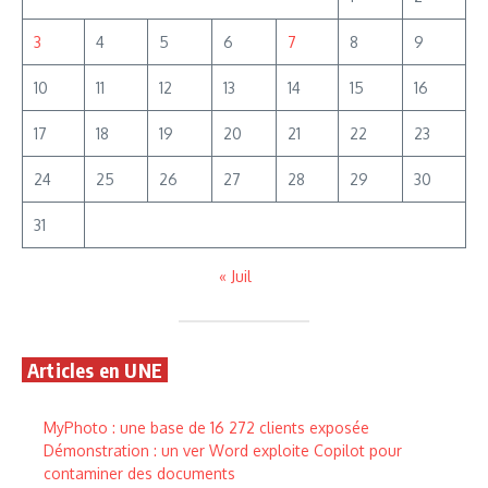
3
4
5
6
7
8
9
10
11
12
13
14
15
16
17
18
19
20
21
22
23
24
25
26
27
28
29
30
31
« Juil
Articles en UNE
MyPhoto : une base de 16 272 clients exposée
Démonstration : un ver Word exploite Copilot pour
contaminer des documents