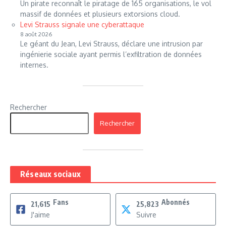
Un pirate reconnaît le piratage de 165 organisations, le vol
massif de données et plusieurs extorsions cloud.
Levi Strauss signale une cyberattaque
8 août 2026
Le géant du Jean, Levi Strauss, déclare une intrusion par
ingénierie sociale ayant permis l’exfiltration de données
internes.
Rechercher
Rechercher
Réseaux sociaux
Fans
Abonnés
21,615
25,823
J'aime
Suivre