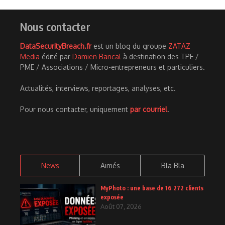
Nous contacter
DataSecurityBreach.fr
est un blog du groupe
ZATAZ
Media
édité par
Damien Bancal
à destination des TPE /
PME / Associations / Micro-entrepreneurs et particuliers.
Actualités, interviews, reportages, analyses, etc.
Pour nous contacter, uniquement
par courriel
.
News
Aimés
Bla Bla
MyPhoto : une base de 16 272 clients
exposée
Août 07, 2026