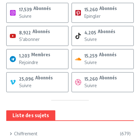
Abonnés
Abonnés
17,539
15,260
Suivre
Epingler
Abonnés
Abonnés
8,922
4,205
S'abonner
Suivre
Membres
Abonnés
1,203
15,259
Rejoindre
Suivre
Abonnés
Abonnés
25,096
15,260
Suivre
Suivre
Liste des sujets
Chiffrement
(679)