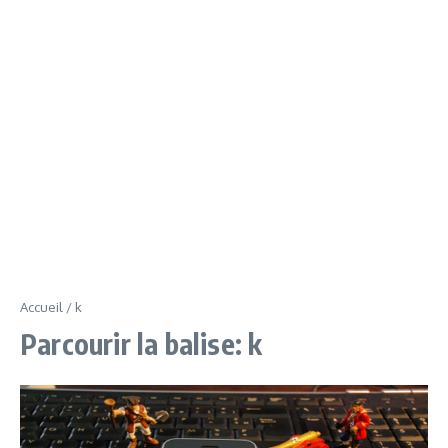
Accueil
/
k
Parcourir la balise: k