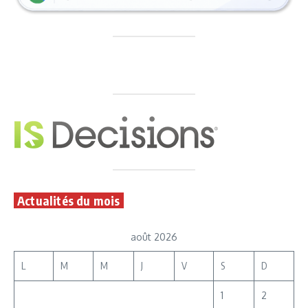
Actualités du mois
août 2026
L
M
M
J
V
S
D
1
2