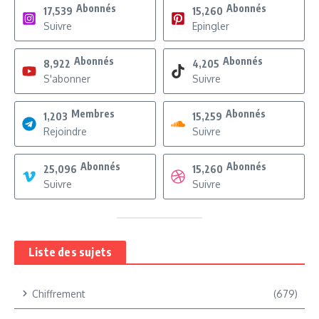
Abonnés
Abonnés
17,539
15,260
Suivre
Epingler
Abonnés
Abonnés
8,922
4,205
S'abonner
Suivre
Membres
Abonnés
1,203
15,259
Rejoindre
Suivre
Abonnés
Abonnés
25,096
15,260
Suivre
Suivre
Liste des sujets
Chiffrement
(679)