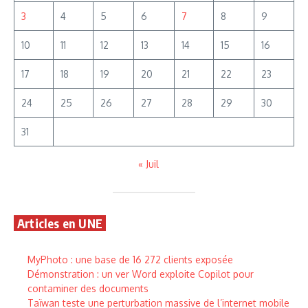
3
4
5
6
7
8
9
10
11
12
13
14
15
16
17
18
19
20
21
22
23
24
25
26
27
28
29
30
31
« Juil
Articles en UNE
MyPhoto : une base de 16 272 clients exposée
Démonstration : un ver Word exploite Copilot pour
contaminer des documents
Taïwan teste une perturbation massive de l’internet mobile