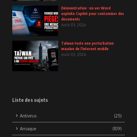
Démonstration : un ver Word
exploite Copilot pour contaminer des
documents
Août 03, 2026
Taïwan teste une perturbation
massive de l’internet mobile
Août 03, 2026
Liste des sujets
Antivirus
(25)
Arnaque
(109)