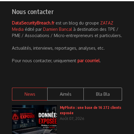
Nous contacter
DataSecurityBreach.fr
est un blog du groupe
ZATAZ
Media
édité par
Damien Bancal
à destination des TPE /
PME / Associations / Micro-entrepreneurs et particuliers.
Actualités, interviews, reportages, analyses, etc.
Pour nous contacter, uniquement
par courriel
.
News
Aimés
Bla Bla
MyPhoto : une base de 16 272 clients
exposée
Août 07, 2026