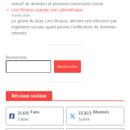
massif de données et plusieurs extorsions cloud.
Levi Strauss signale une cyberattaque
8 août 2026
Le géant du Jean, Levi Strauss, déclare une intrusion par
ingénierie sociale ayant permis l’exfiltration de données
internes.
Rechercher
Rechercher
Réseaux sociaux
Fans
Abonnés
21,615
25,823
J'aime
Suivre