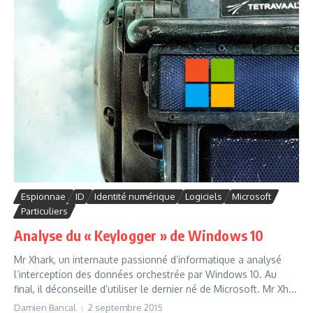
Espionnae
ID
Identité numérique
Logiciels
Microsoft
Particuliers
Analyse du « Keylogger » de Windows 10
Mr Xhark, un internaute passionné d’informatique a analysé
l’interception des données orchestrée par Windows 10. Au
final, il déconseille d’utiliser le dernier né de Microsoft. Mr Xh...
Damien Bancal
2 septembre 2015