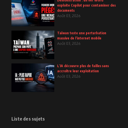
Démonstration : un ver Word
exploite Copilot pour contaminer des
documents
Août 03, 2026
Taïwan teste une perturbation
massive de l’internet mobile
Août 03, 2026
L’IA découvre plus de failles sans
accroître leur exploitation
Août 03, 2026
Liste des sujets