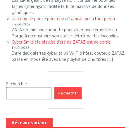
23andMe, géant de l'analyse ADN, condamné pour des
failles cyber ayant facilité la fuite massive de données
génétiques.
Un coup de pouce pour une céramiste qui a tout perdu
3 août 2026
ZATAZ relaie une cagnotte pour aider une céramiste du
Porge à reconstruire son atelier détruit par les incendies.
Cyber’Smile : la playlist d’été de ZATAZ est de sortie
1 août 2026
Entre deux alertes cyber et un Wi-Fi d’hôtel douteux, ZATAZ
passe en mode été avec une playlist de cinq titres […]
Rechercher
Rechercher
Réseaux sociaux