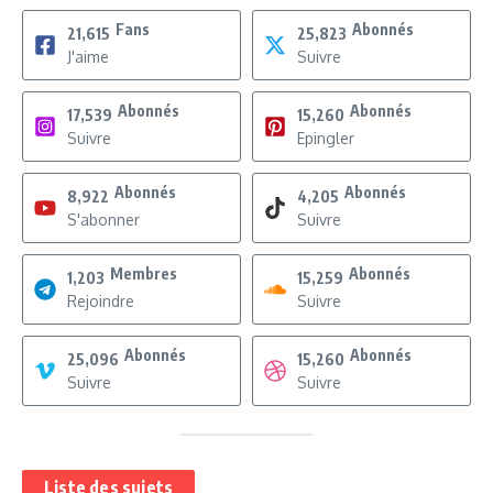
Fans
Abonnés
21,615
25,823
J'aime
Suivre
Abonnés
Abonnés
17,539
15,260
Suivre
Epingler
Abonnés
Abonnés
8,922
4,205
S'abonner
Suivre
Membres
Abonnés
1,203
15,259
Rejoindre
Suivre
Abonnés
Abonnés
25,096
15,260
Suivre
Suivre
Liste des sujets